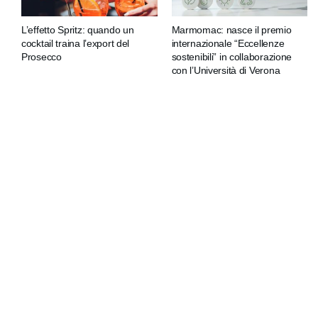
L’effetto Spritz: quando un
Marmomac: nasce il premio
cocktail traina l’export del
internazionale “Eccellenze
Prosecco
sostenibili” in collaborazione
con l’Università di Verona