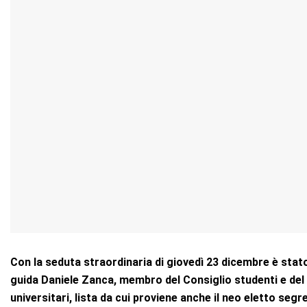
Con la seduta straordinaria di giovedì 23 dicembre è stato
guida Daniele Zanca, membro del Consiglio studenti e de
universitari, lista da cui proviene anche il neo eletto se