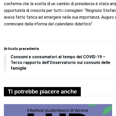
conferma che la scelta di un cambio di presidenza è stata amp
opportunità di crescita per tutti i consiglieri. “Ringrazio Stef
aveva fatto fatica ad emergere nella sua importanza. Auguro a Da
cominciare dalla riforma del calendario didattico”.
Articolo precedente
Consumi e consumatori al tempo del COVID-19 –
Terzo rapporto dell’Osservatorio sui consumi delle
famiglie
Ti potrebbe piacere anche