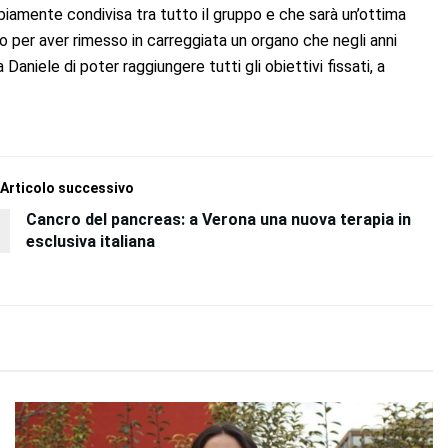
iamente condivisa tra tutto il gruppo e che sarà un’ottima
ano per aver rimesso in carreggiata un organo che negli anni
niele di poter raggiungere tutti gli obiettivi fissati, a
Articolo successivo
Cancro del pancreas: a Verona una nuova terapia in
esclusiva italiana