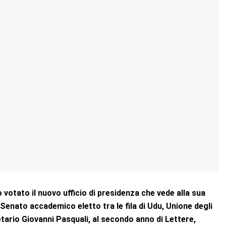
 votato il nuovo ufficio di presidenza che vede
alla sua
l Senato accademico eletto tra le
fila di Udu, Unione degli
gretario Giovanni Pasquali, al secondo anno
di Lettere,