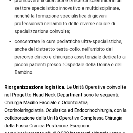
promuovere la didattica e la ricerca scientifica in un
settore specialistico innovativo e multidisciplinare,
nonché la formazione specialistica di giovani
professionisti nell’ambito delle diverse scuole di
specializzazione coinvolte;
concentrare le cure pediatriche ultra-specialistiche,
anche del distretto testa-collo, nell’ambito del
percorso clinico e chirurgico assistenziale dedicato ai
piccoli pazienti presso l’Ospedale della Donna e del
Bambino.
Riorganizzazione logistica.
Le Unità Operative coinvolte
nel Progetto Head Neck Department sono le seguenti:
Chirurgia Maxillo Facciale e Odontoiatria,
Otorinolaringoiatria, Oculistica ed Endocrinochirurgia, con la
collaborazione della Unità Operativa Complessa Chirurgia
della Fossa Cranica Posteriore. Eseguono