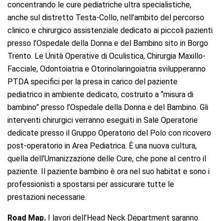
concentrando le cure pediatriche ultra specialistiche,
anche sul distretto Testa-Collo, nell’ambito del percorso
clinico e chirurgico assistenziale dedicato ai piccoli pazienti
presso l’Ospedale della Donna e del Bambino sito in Borgo
Trento. Le Unità Operative di Oculistica, Chirurgia Maxillo-
Facciale, Odontoiatria e Otorinolaringoiatria svilupperanno
PTDA specifici per la presa in carico del paziente
pediatrico in ambiente dedicato, costruito a “misura di
bambino” presso l’Ospedale della Donna e del Bambino. Gli
interventi chirurgici verranno eseguiti in Sale Operatorie
dedicate presso il Gruppo Operatorio del Polo con ricovero
post-operatorio in Area Pediatrica. È una nuova cultura,
quella dell’Umanizzazione delle Cure, che pone al centro il
paziente. Il paziente bambino è ora nel suo habitat e sono i
professionisti a spostarsi per assicurare tutte le
prestazioni necessarie.
Road Map.
I lavori dell’Head Neck Department saranno