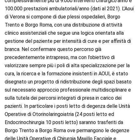
complessivamente più di 9.000 interventi chirurgici/anno e
100.000 prestazioni ambulatoriali/anno (dati al 2021). L’Aoui
di Verona si compone di due plessi ospedalieri, Borgo
Trento e Borgo Roma, con una distribuzione di attività
clinico assistenziali che segue una logica orientata alla
gestione del paziente per intensità di cure e per affinità di
branca. Nel confermare questo percorso già
precedentemente intrapreso, ma con l’obiettivo di
valorizzare sempre più i poli di alta specializzazione per la
cura, la ricerca e la formazione insistenti in AOUI, è stato
disegnato un progetto di ridistribuzione degli spazi basato
sul necessario approccio professionale multidisciplinare e
sulla tutela dei percorsi integrati di presa in carico dei
pazienti. In particolare i posti letto di degenza delle Unità
Operative di Otorinolaringoiatria (24 posti letto ed
Endocrinochirurgia 10 posti letto) saranno trasferiti da
Borgo Trento a Borgo Roma ove permangono le degenze
delle Unità Operative di Chirurgia Maxillo Facciale e