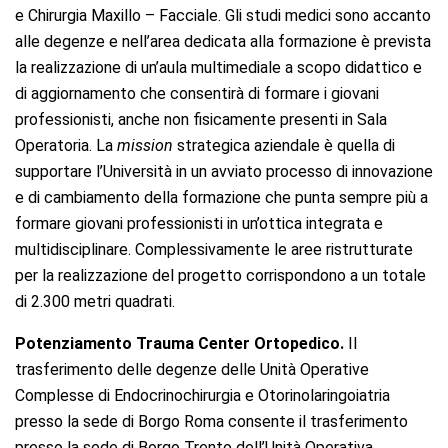
e Chirurgia Maxillo – Facciale. Gli studi medici sono accanto
alle degenze e nell’area dedicata alla formazione è prevista
la realizzazione di un’aula multimediale a scopo didattico e
di aggiornamento che consentirà di formare i giovani
professionisti, anche non fisicamente presenti in Sala
Operatoria. La
mission
strategica aziendale è quella di
supportare l’Università in un avviato processo di innovazione
e di cambiamento della formazione che punta sempre più a
formare giovani professionisti in un’ottica integrata e
multidisciplinare. Complessivamente le aree ristrutturate
per la realizzazione del progetto corrispondono a un totale
di 2.300 metri quadrati.
Potenziamento Trauma Center Ortopedico.
Il
trasferimento delle degenze delle Unità Operative
Complesse di Endocrinochirurgia e Otorinolaringoiatria
presso la sede di Borgo Roma consente il trasferimento
presso la sede di Borgo Trento dell’Unità Operativa