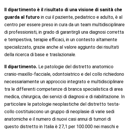
Il dipartimento è il risultato di una visione di sanità che
guarda al futuro
in cui il paziente, pediatrico e adulto, è al
centro per essere preso in cura da un team multidisciplinare
di professionisti, in grado di garantirgli una diagnosi corretta
e tempestiva, terapie efficaci, in un contesto altamente
specializzato, grazie anche al valore aggiunto dei risultati
della ricerca di base e traslazionale.
Il dipartimento.
Le patologie del distretto anatomico
cranio-maxillo-facciale, odontoiatrico e del collo richiedono
necessariamente un approccio integrato e multidisciplinare
tra le differenti competenze di branca specialistica di area
medica, chirurgica, dei servizi di diagnosi e di riabilitazione. In
particolare le patologie neoplastiche del distretto testa-
collo costituiscono un gruppo di neoplasie di varie sedi
anatomiche e il numero di nuovi casi annui di tumori di
questo distretto in Italia è 27,1 per 100.000 nei maschi e