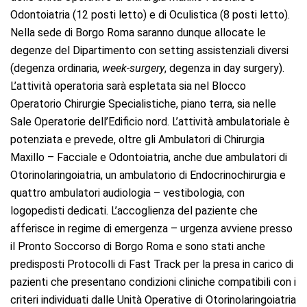
Odontoiatria (12 posti letto) e di Oculistica (8 posti letto).
Nella sede di Borgo Roma saranno dunque allocate le
degenze del Dipartimento con setting assistenziali diversi
(degenza ordinaria,
week-surgery
, degenza in day surgery).
L’attività operatoria sarà espletata sia nel Blocco
Operatorio Chirurgie Specialistiche, piano terra, sia nelle
Sale Operatorie dell’Edificio nord. L’attività ambulatoriale è
potenziata e prevede, oltre gli Ambulatori di Chirurgia
Maxillo – Facciale e Odontoiatria, anche due ambulatori di
Otorinolaringoiatria, un ambulatorio di Endocrinochirurgia e
quattro ambulatori audiologia – vestibologia, con
logopedisti dedicati. L’accoglienza del paziente che
afferisce in regime di emergenza – urgenza avviene presso
il Pronto Soccorso di Borgo Roma e sono stati anche
predisposti Protocolli di Fast Track per la presa in carico di
pazienti che presentano condizioni cliniche compatibili con i
criteri individuati dalle Unità Operative di Otorinolaringoiatria