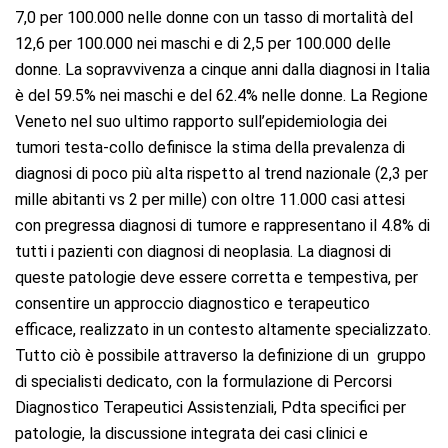
7,0 per 100.000 nelle donne con un tasso di mortalità del
12,6 per 100.000 nei maschi e di 2,5 per 100.000 delle
donne. La sopravvivenza a cinque anni dalla diagnosi in Italia
è del 59.5% nei maschi e del 62.4% nelle donne. La Regione
Veneto nel suo ultimo rapporto sull’epidemiologia dei
tumori testa-collo definisce la stima della prevalenza di
diagnosi di poco più alta rispetto al trend nazionale (2,3 per
mille abitanti vs 2 per mille) con oltre 11.000 casi attesi
con pregressa diagnosi di tumore e rappresentano il 4.8% di
tutti i pazienti con diagnosi di neoplasia. La diagnosi di
queste patologie deve essere corretta e tempestiva, per
consentire un approccio diagnostico e terapeutico
efficace, realizzato in un contesto altamente specializzato.
Tutto ciò è possibile attraverso la definizione di un gruppo
di specialisti dedicato, con la formulazione di Percorsi
Diagnostico Terapeutici Assistenziali, Pdta specifici per
patologie, la discussione integrata dei casi clinici e