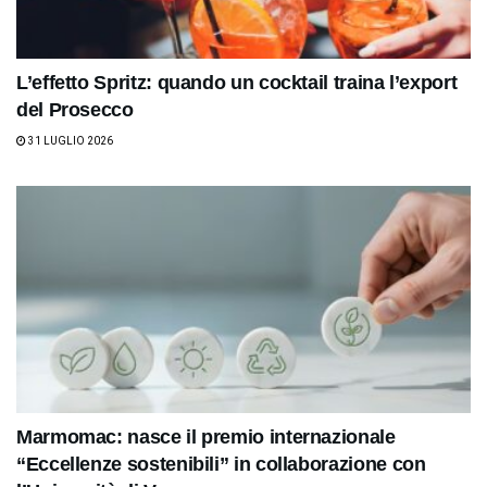
L’effetto Spritz: quando un cocktail traina l’export
del Prosecco
31 LUGLIO 2026
Marmomac: nasce il premio internazionale
“Eccellenze sostenibili” in collaborazione con