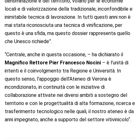
denominazione e del territorio, volano per le economie
locali e di valorizzazione della tradizionale, inconfondibile e
inimitabile tecnica di lavorazione. In tutti questi anni non è
mai stata riconosciuta una tecnica di vinificazione, per
questo è una sfida, ma questo dossier rappresenta quello
che Unesco richiede”.
“Centrale, anche in questa occasione, – ha dichiarato il
Magnifico Rettore Pier Francesco
Nocini
– è l’unità di
intenti e il coinvolgimento tra Regione e Università. In
questo senso, l’appoggio dell’Ateneo di Verona è
incondizionato, in continuità con le iniziative di
collaborazione attivate nei diversi ambiti a sostegno del
territorio
e con le progettualità di alta formazione, ricerca e
trasferimento tecnologico nelle quali, il nostro ateneo è da
anni impegnato, anche a supporto del settore vitivinicolo
“.