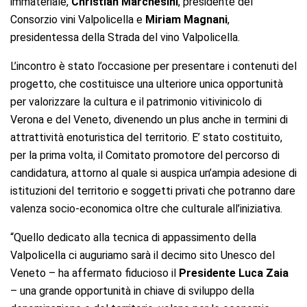
immateriale,
Christian Marchesini
, presidente del
Consorzio vini Valpolicella e
Miriam Magnani
,
presidentessa della Strada del vino Valpolicella.
L’incontro è stato l’occasione per presentare i contenuti del
progetto
, che costituisce una ulteriore unica opportunità
per valorizzare la cultura e il patrimonio vitivinicolo di
Verona e del Veneto, divenendo un plus anche in termini di
attrattività enoturistica del territorio. E’
stato costituito,
per la prima volta, il Comitato promotore del percorso di
candidatura,
attorno al quale si auspica un’ampia adesione di
istituzioni del territorio e soggetti privati che potranno dare
valenza socio-economica oltre che culturale
all’iniziativa.
“Quello dedicato alla tecnica di appassimento della
Valpolicella ci auguriamo sarà il decimo sito Unesco del
Veneto – ha affermato fiducioso il
Presidente Luca Zaia
– una grande opportunità in chiave di sviluppo della