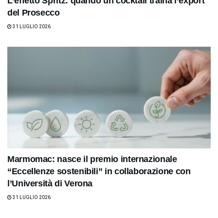
L’effetto Spritz: quando un cocktail traina l’export
del Prosecco
31 LUGLIO 2026
Marmomac: nasce il premio internazionale
“Eccellenze sostenibili” in collaborazione con
l’Università di Verona
31 LUGLIO 2026