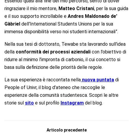
Essendo quasi alla fine del mio percorso, sento di dover
ringraziare il mio mentore,
Matteo Cristani
, per la sua guida
e il suo supporto incrollabile e
Andres Maldonado de’
Gàbriel
dell’International Students Unions per la sua
immensa disponibilità verso noi studenti internazionali”.
Nella sua tesi di dottorato, Tewabe sta lavorando sull’idea
della
conformità dei processi aziendali
con l’obiettivo di
ridurre al minimo l’impronta di carbonio, il cui concetto si
basa sulla definizione delle priorità delle regole.
La sua esperienza è raccontata nella
nuova puntata
di
People of Univr, il blog d’ateneo che raccoglie le
esperienze della comunità studentesca. Scopri le altre
storie sul
sito
e sul profilo
Instagram
del blog.
Articolo precedente