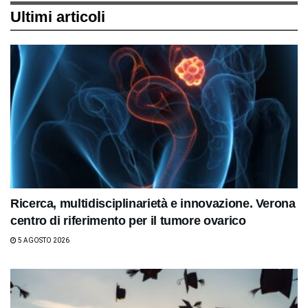
Ultimi articoli
Ricerca, multidisciplinarietà e innovazione. Verona
centro di riferimento per il tumore ovarico
5 AGOSTO 2026