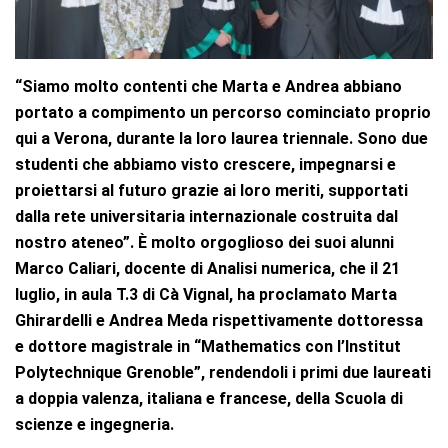
“Siamo molto contenti che Marta e Andrea abbiano
portato a compimento un percorso cominciato proprio
qui a Verona, durante la loro laurea triennale. Sono due
studenti che abbiamo visto crescere, impegnarsi e
proiettarsi al futuro grazie ai loro meriti, supportati
dalla rete universitaria internazionale costruita dal
nostro ateneo”. È molto orgoglioso dei suoi alunni
Marco Caliari, docente di Analisi numerica, che il 21
luglio, in aula T.3 di Cà Vignal, ha proclamato Marta
Ghirardelli e Andrea Meda rispettivamente dottoressa
e dottore magistrale in “Mathematics con l’Institut
Polytechnique Grenoble”, rendendoli i primi due laureati
a doppia valenza, italiana e francese, della Scuola di
scienze e ingegneria.