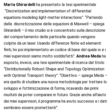
Marta Ghirardelli
ha presentato la tesi sperimentale
“Discretization and implementation of differential
equations modeling light-matter interactions”. “Partendo
dalla discretizzazione delle equazioni di Maxwell – spiega
Ghirardelli – il mio studio si è concentrato sulla descrizione
del comportamento delle particelle quando vengono
colpite da un laser. Usando differenze finite ed elementi
finiti, ho poi implementato un codice di base del quale io e i
miei supervisori siamo molto soddisfatti”.
Andrea Meda
ha
esposto, invece, una tesi sperimentale di ricerca dal titolo
“Distributionally Robust Shape and Topology Optimization
with Optimal Transport theory”. “Obiettivo – spiega Meda –
era quello di studiare una nuova metodologia per trattare lo
sviluppo e l’ottimizzazione di forma, ricavando dei primi
risultati da poter comparare in futuro. Grazie anche all’aiuto
dei miei supervisori, il programma ha avuto successo e i dati
sembrano essere promettenti”.