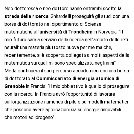
Neo dottoressa e neo dottore hanno entrambi scelto la
strada della ricerca
: Ghirardelli proseguirà gli studi con una
borsa di dottorato nel dipartimento di Scienze
matematiche all’
università di Trondheim
in Norvegia. “Il
mio futuro sarà a servizio della ricerca nell’ambito delle reti
neurali: una materia piuttosto nuova per me ma che,
recentemente, si è scoperta collegata a molti aspetti della
matematica sui quali mi sono specializzata negli anni”.
Meda continuerà il suo percorso accademico con una borsa
di dottorato al
Commissariato di energia atomica di
Grenoble
in Francia. “Il mio obbiettivo è quello di proseguire
con la ricerca. In Francia avrò l’opportunità di lavorare
sull’organizzazione numerica di pile e su modelli matematici
che possono avere applicazioni sia su energie rinnovabili
che motori ad idrogeno”.