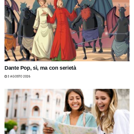
Dante Pop, sì, ma con serietà
3 AGOSTO 2026