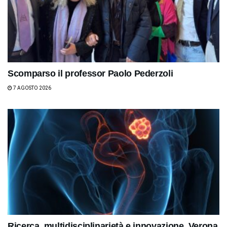
Scomparso il professor Paolo Pederzoli
7 AGOSTO 2026
Ricerca, multidisciplinarietà e innovazione. Verona