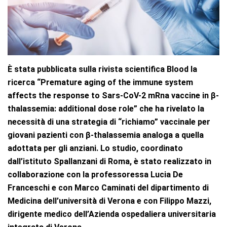
È stata pubblicata sulla rivista scientifica Blood la
ricerca “Premature aging of the immune system
affects the response to Sars-CoV-2 mRna vaccine in β-
thalassemia: additional dose role” che ha rivelato la
necessità di
una strategia di “richiamo” vaccinale per
giovani pazienti con β
-thalassemia analoga a quella
adottata per gli anziani. Lo studio, coordinato
dall’istituto Spallanzani di Roma, è stato realizzato in
collaborazione con la professoressa Lucia De
Franceschi e con Marco Caminati del dipartimento di
Medicina dell’università di Verona e con
Filippo Mazzi,
dirigente medico dell’Azienda ospedaliera universitaria