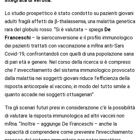
integrata di Verona.
Lo studio prospettico è stato condotto su pazienti giovani
adulti fragili affetti da β-thalassemia, una malattia genetica
rara del globulo rosso. “Si è valutata – spiega
De
Franceschi
– la sieroconversione e il profilo immunologico
dei pazienti trattati con vaccinazione a mRna anti-Sars
Covid-19, confrontandoli con quelli di una popolazione sana
di pari età e genere. Nel corso della ricerca si è compreso
che l’ invecchiamento del sistema immunologico provocato
dalla malattia nei soggetti giovani riduce l’efficienza della
risposta anticorpale al vaccino, in modo del tutto simile a
quanto accade nei soggetti ottuagenari”.
Tra gli scenari futuri presi in considerazione c’è la possibilità
di valutare la risposta immunologica ad altri vaccini non
mRna. “Inoltre – aggiunge De Franceschi – anche la
capacità di comprendere come prevenire l’invecchiamento