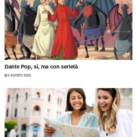
Dante Pop, sì, ma con serietà
3 AGOSTO 2026