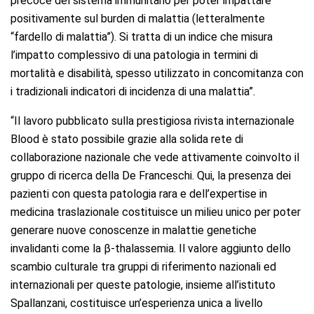
precoce del sistema immunitario per poter impattare
positivamente sul burden di malattia (letteralmente
“fardello di malattia”). Si tratta di un indice che misura
l’impatto complessivo di una patologia in termini di
mortalità e disabilità, spesso utilizzato in concomitanza con
i tradizionali indicatori di incidenza di una malattia”.
“Il lavoro pubblicato sulla prestigiosa rivista internazionale
Blood è stato possibile grazie alla solida rete di
collaborazione nazionale che vede attivamente coinvolto il
gruppo di ricerca della De Franceschi. Qui, la presenza dei
pazienti con questa patologia rara e dell’expertise in
medicina traslazionale costituisce un milieu unico per poter
generare nuove conoscenze in malattie genetiche
invalidanti come la β-thalassemia. Il valore aggiunto dello
scambio culturale tra gruppi di riferimento nazionali ed
internazionali per queste patologie, insieme all’istituto
Spallanzani, costituisce un’esperienza unica a livello