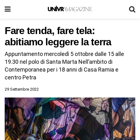
Fare tenda, fare tela:
abitiamo leggere la terra
Appuntamento mercoledì 5 ottobre dalle 15 alle
19.30 nel polo di Santa Marta Nell’ambito di
Contemporanea per i 18 anni di Casa Ramia e
centro Petra
29 Settembre 2022