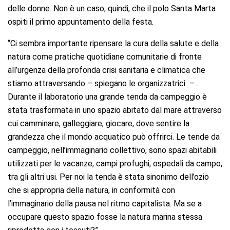
delle donne. Non è un caso, quindi, che il polo Santa Marta
ospiti il primo appuntamento della festa.
“Ci sembra importante ripensare la cura della salute e della
natura come pratiche quotidiane comunitarie di fronte
all’urgenza della profonda crisi sanitaria e climatica che
stiamo attraversando – spiegano le organizzatrici – .
Durante il laboratorio una grande tenda da campeggio è
stata trasformata in uno spazio abitato dal mare attraverso
cui camminare, galleggiare, giocare, dove sentire la
grandezza che il mondo acquatico può offrirci. Le tende da
campeggio, nell’immaginario collettivo, sono spazi abitabili
utilizzati per le vacanze, campi profughi, ospedali da campo,
tra gli altri usi. Per noi la tenda è stata sinonimo dell’ozio
che si appropria della natura, in conformità con
l’immaginario della pausa nel ritmo capitalista. Ma se a
occupare questo spazio fosse la natura marina stessa