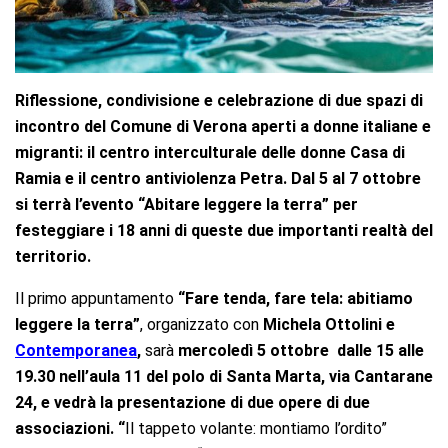
Riflessione, condivisione e celebrazione di due spazi di
incontro del Comune di Verona aperti a donne italiane e
migranti: il centro interculturale delle donne Casa di
Ramia e il centro antiviolenza Petra. Dal 5 al 7 ottobre
si terrà l’evento “Abitare leggere la terra” per
festeggiare i 18 anni di queste due importanti realtà del
territorio.
Il primo appuntamento
“Fare tenda, fare tela: abitiamo
leggere la terra”
, organizzato con
Michela Ottolini e
Contemporanea
,
sarà
mercoledì 5 ottobre dalle 15 alle
19.30 nell’aula 11 del polo di Santa Marta, via Cantarane
24, e vedrà la presentazione di due opere
di due
associazioni. “
Il tappeto volante: montiamo l’ordito”