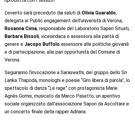
riprodotta con i tessuti?”
L’evento sarà preceduto dai saluti di
Olivia Guaraldo
,
delegata al Public engagement dell’università di Verona,
Rosanna Cima
, responsabile del Laboratorio Saperi Situati,
Barbara Bissoli
, vicesindaca e assessora alla parità di
genere e
Jacopo Buffolo
assessore alle politiche giovanili
e di partecipazione, alle pari opportunità del Comune di
Verona.
Seguiranno l’invocazione a Saraswathi, del gruppo dello Sri
Lanka Thapoda, monologhi e poesie “Giro libera di parola”, lo
spettacolo di danza “Le rage” con protagonista Marie
Agnès Gomis, musicato da Marco Pasetto, un aperitivo
sociale organizzato dall’associazione Sapori da Ascoltare e
un concerto finale della rapper Adriana.