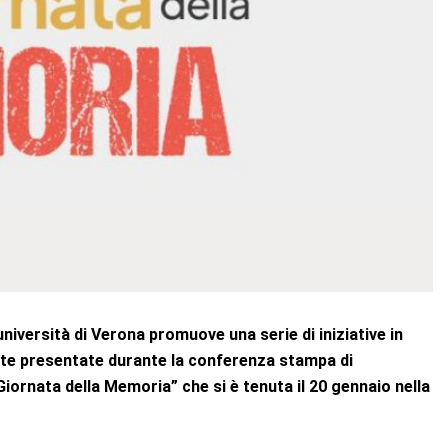
niversità di Verona promuove una serie di iniziative in
state presentate durante la conferenza stampa di
Giornata della Memoria” che si è tenuta il 20 gennaio nella