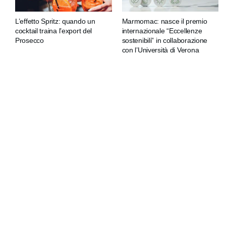
L’effetto Spritz: quando un
Marmomac: nasce il premio
cocktail traina l’export del
internazionale “Eccellenze
Prosecco
sostenibili” in collaborazione
con l’Università di Verona