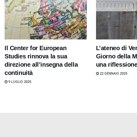
Il Center for European
L’ateneo di Ver
Studies rinnova la sua
Giorno della 
direzione all’insegna della
una riflession
continuità
22 GENNAIO 2025
9 LUGLIO 2025