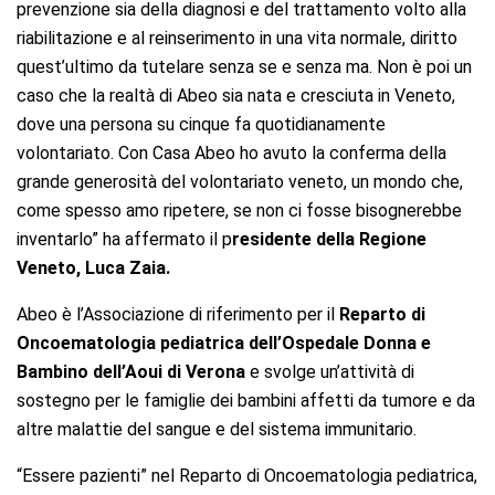
prevenzione sia della diagnosi e del trattamento volto alla
riabilitazione e al reinserimento in una vita normale, diritto
quest’ultimo da tutelare senza se e senza ma. Non è poi un
caso che la realtà di Abeo sia nata e cresciuta in Veneto,
dove una persona su cinque fa quotidianamente
volontariato. Con Casa Abeo ho avuto la conferma della
grande generosità del volontariato veneto, un mondo che,
come spesso amo ripetere, se non ci fosse bisognerebbe
inventarlo” ha affermato il p
residente della Regione
Veneto, Luca Zaia.
Abeo è l’Associazione di riferimento per il
Reparto di
Oncoematologia pediatrica dell’Ospedale Donna e
Bambino dell’Aoui di Verona
e svolge un’attività di
sostegno per le famiglie dei bambini affetti da tumore e da
altre malattie del sangue e del sistema immunitario.
“Essere pazienti” nel Reparto di Oncoematologia pediatrica,