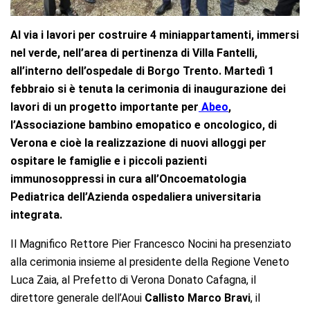
Al via i lavori per costruire 4 miniappartamenti, immersi
nel verde, nell’area di pertinenza di Villa Fantelli,
all’interno dell’ospedale di Borgo Trento. Martedì 1
febbraio si è tenuta la cerimonia di inaugurazione dei
lavori di un progetto importante per
Abeo
,
l’Associazione bambino emopatico e oncologico, di
Verona e cioè la realizzazione di nuovi alloggi per
ospitare le famiglie e i piccoli pazienti
immunosoppressi in cura all’Oncoematologia
Pediatrica dell’Azienda ospedaliera universitaria
integrata.
Il Magnifico Rettore Pier Francesco Nocini ha presenziato
alla cerimonia insieme al presidente della Regione Veneto
Luca Zaia, al Prefetto di Verona Donato Cafagna, il
direttore generale dell’Aoui
Callisto Marco Bravi
, il