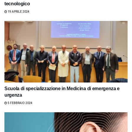
tecnologico
19 APRILE 2024
Scuola di specializzazione in Medicina di emergenza e
urgenza
5 FEBBRAIO 2024