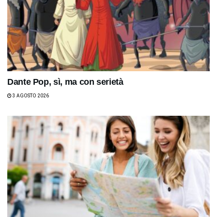
Dante Pop, sì, ma con serietà
3 AGOSTO 2026