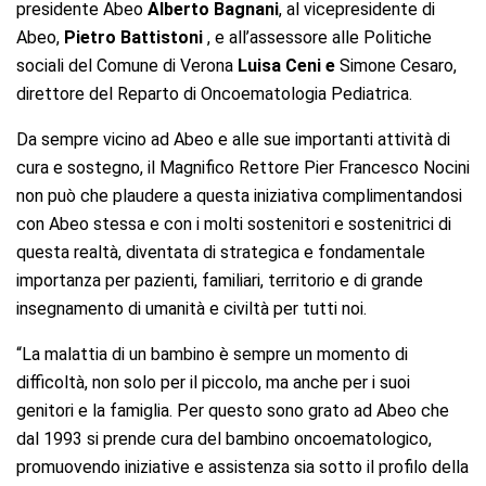
presidente Abeo
Alberto Bagnani
, al vicepresidente di
Abeo,
Pietro Battistoni
, e all’assessore alle Politiche
sociali del Comune di Verona
Luisa Ceni e
Simone Cesaro,
direttore del Reparto di Oncoematologia Pediatrica.
Da sempre vicino ad Abeo e alle sue importanti attività di
cura e sostegno, il Magnifico Rettore Pier Francesco Nocini
non può che plaudere a questa iniziativa complimentandosi
con Abeo stessa e con i molti sostenitori e sostenitrici di
questa realtà, diventata di strategica e fondamentale
importanza per pazienti, familiari, territorio e di grande
insegnamento di umanità e civiltà per tutti noi.
“La malattia di un bambino è sempre un momento di
difficoltà, non solo per il piccolo, ma anche per i suoi
genitori e la famiglia. Per questo sono grato ad Abeo che
dal 1993 si prende cura del bambino oncoematologico,
promuovendo iniziative e assistenza sia sotto il profilo della