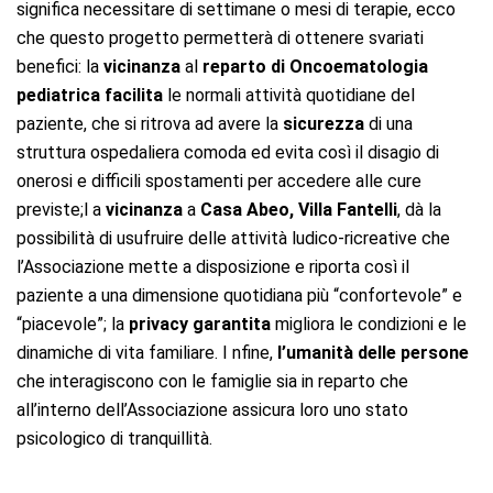
significa necessitare di settimane o mesi di terapie, ecco
che questo progetto permetterà di ottenere svariati
benefici: la
vicinanza
al
reparto di Oncoematologia
pediatrica facilita
le normali attività quotidiane del
paziente, che si ritrova ad avere la
sicurezza
di una
struttura ospedaliera comoda ed evita così il disagio di
onerosi e difficili spostamenti per accedere alle cure
previste;l a
vicinanza
a
Casa Abeo, Villa Fantelli
, dà la
possibilità di usufruire delle attività ludico-ricreative che
l’Associazione mette a disposizione e riporta così il
paziente a una dimensione quotidiana più “confortevole” e
“piacevole”; la
privacy garantita
migliora le condizioni e le
dinamiche di vita familiare. I nfine,
l’umanità delle persone
che interagiscono con le famiglie sia in reparto che
all’interno dell’Associazione assicura loro uno stato
psicologico di tranquillità.