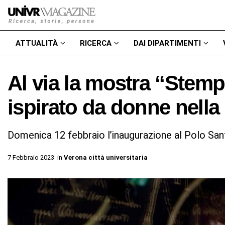
ATTUALITÀ
RICERCA
DAI DIPARTIMENTI
Al via la mostra “Stem
ispirato da donne nella
Domenica 12 febbraio l’inaugurazione al Polo Sa
7 Febbraio 2023
in
Verona città universitaria