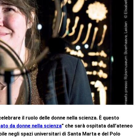
elebrare il ruolo delle donne nella scienza. È questo
rato da donne nella scienza
” che sarà ospitata dall’ateneo
ile negli spazi universitari di Santa Marta e del Polo