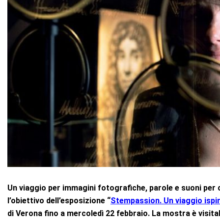
Un viaggio per immagini fotografiche, parole e suoni per c
l’obiettivo dell’esposizione “
Stempassion. Un viaggio ispi
di Verona fino a mercoledì 22 febbraio. La mostra è visitab