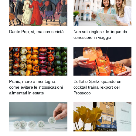
Dante Pop, sì, ma con serietà
Non solo inglese: le lingue da
conoscere in viaggio
Picnic, mare e montagna:
L’effetto Spritz: quando un
come evitare le intossicazioni
cocktail traina l’export del
alimentari in estate
Prosecco