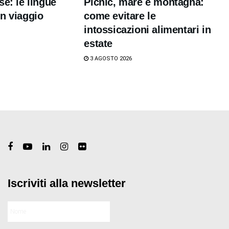
se: le lingue
Picnic, mare e montagna:
n viaggio
come evitare le
intossicazioni alimentari in
estate
3 AGOSTO 2026
Iscriviti alla newsletter