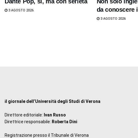
Dante Pop, sì, ma con serietà
Non solo ingle
da conoscere i
3 AGOSTO 2026
3 AGOSTO 2026
il giornale dell’Università degli Studi di Verona
Direttore editoriale:
Ivan Russo
Direttrice responsabile:
Roberta Dini
Registrazione presso il Tribunale di Verona