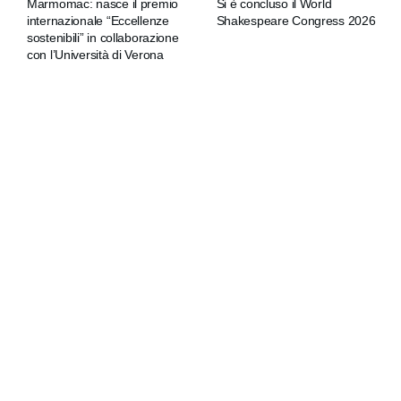
Marmomac: nasce il premio
Si è concluso il World
internazionale “Eccellenze
Shakespeare Congress 2026
sostenibili” in collaborazione
con l’Università di Verona