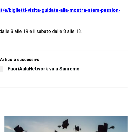
it/e/biglietti-visita-guidata-alla-mostra-stem-passion-
dalle 8 alle 19 e il sabato dalle 8 alle 13.
Articolo successivo
FuoriAulaNetwork va a Sanremo