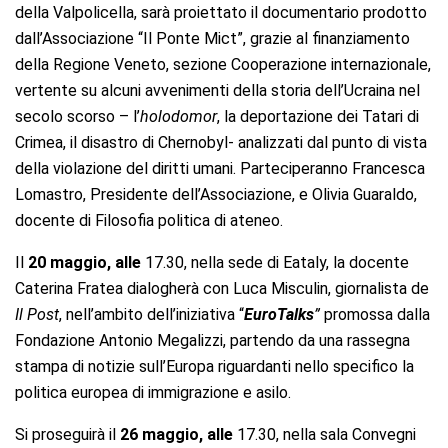
della Valpolicella, sarà proiettato il documentario prodotto
dall’Associazione “Il Ponte Mict”, grazie al finanziamento
della Regione Veneto, sezione Cooperazione internazionale,
vertente su alcuni avvenimenti della storia dell’Ucraina nel
secolo scorso – l’
holodomor
, la deportazione dei Tatari di
Crimea, il disastro di Chernobyl- analizzati dal punto di vista
della violazione del diritti umani. Parteciperanno Francesca
Lomastro, Presidente dell’Associazione, e Olivia Guaraldo,
docente di Filosofia politica di ateneo.
Il
20 maggio, alle
17.30, nella sede di Eataly, la docente
Caterina Fratea dialogherà con Luca Misculin, giornalista de
Il Post
, nell’ambito dell’iniziativa “
EuroTalks
”
promossa dalla
Fondazione Antonio Megalizzi, partendo da una rassegna
stampa di notizie sull’Europa riguardanti nello specifico la
politica europea di immigrazione e asilo.
Si proseguirà il
26 maggio, alle
17.30, nella sala Convegni