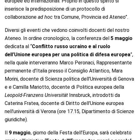
europee ed internazionali. Proprio in questo spirito si
inserisce la predisposizione di un protocollo di
collaborazione
ad hoc
tra Comune, Provincia ed Ateneo”.
Diversi gli eventi che vedono coinvolti docenti del nostro
Ateneo. In ordine cronologico, la conferenza del
5 maggio
dedicata al “
Conflitto russo ucraino e al ruolo
dell’Unione europea per una politica di difesa europea
”,
nella quale interverranno Marco Peronaci, Rappresentante
permanente d’Italia presso il Consiglio Atlantico, Mara
Morini, docente di Scienza politica dell’Università di Genova
e e Camilla Mariotto, docente di Politica europea della
Leopold-Franzens Universität
Innsbruck, introdotti da
Caterina Fratea, docente di Diritto dell’Unione europea
nell’università di Verona (ore 17.15, Dipartimento di Scienze
giuridiche).
Il
9 maggio
, giorno della Festa dell’Europa, sarà celebrato