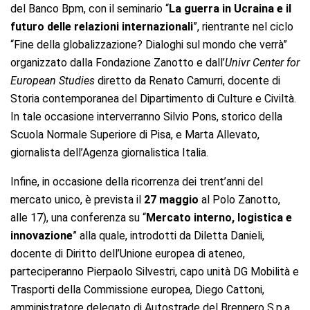
del Banco Bpm, con il seminario “
La guerra in Ucraina e il
futuro delle relazioni internazionali
”, rientrante nel ciclo
“Fine della globalizzazione? Dialoghi sul mondo che verrà”
organizzato dalla Fondazione Zanotto e dall’
Univr
Center for
European Studies
diretto da Renato Camurri, docente di
Storia contemporanea del Dipartimento di Culture e Civiltà.
In tale occasione interverranno Silvio Pons, storico della
Scuola Normale Superiore di Pisa, e Marta Allevato,
giornalista dell’Agenza giornalistica Italia.
Infine, in occasione della ricorrenza dei trent’anni del
mercato unico, è prevista il
27 maggio
al Polo Zanotto,
alle 17), una conferenza su “
Mercato interno, logistica e
innovazione
” alla quale, introdotti da Diletta Danieli,
docente di Diritto dell’Unione europea di ateneo,
parteciperanno Pierpaolo Silvestri, capo unità DG Mobilità e
Trasporti della Commissione europea, Diego Cattoni,
amministratore delegato di Autostrade del Brennero S.p.a.,