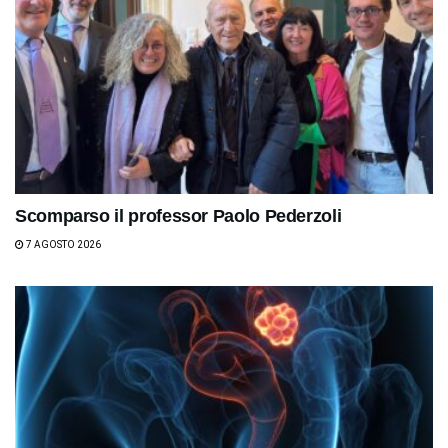
Scomparso il professor Paolo Pederzoli
7 AGOSTO 2026