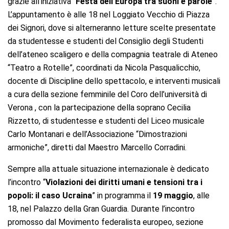
grazie all’iniziativa “
Festa dell’Europa tra suoni e parole
”.
L’appuntamento è alle 18 nel Loggiato Vecchio di Piazza
dei Signori, dove si alterneranno letture scelte presentate
da studentesse e studenti del Consiglio degli Studenti
dell’ateneo scaligero e della compagnia teatrale di Ateneo
“Teatro a Rotelle”, coordinati da Nicola Pasqualicchio,
docente di Discipline dello spettacolo, e interventi musicali
a cura della sezione femminile del Coro dell’università di
Verona , con la partecipazione della soprano Cecilia
Rizzetto, di studentesse e studenti del Liceo musicale
Carlo Montanari e dell’Associazione “Dimostrazioni
armoniche”, diretti dal Maestro Marcello Corradini.
Sempre alla attuale situazione internazionale è dedicato
l’incontro “
Violazioni dei diritti umani e tensioni tra i
popoli: il caso Ucraina
” in programma il
19 maggio
, alle
18, nel Palazzo della Gran Guardia. Durante l’incontro
promosso dal Movimento federalista europeo, sezione