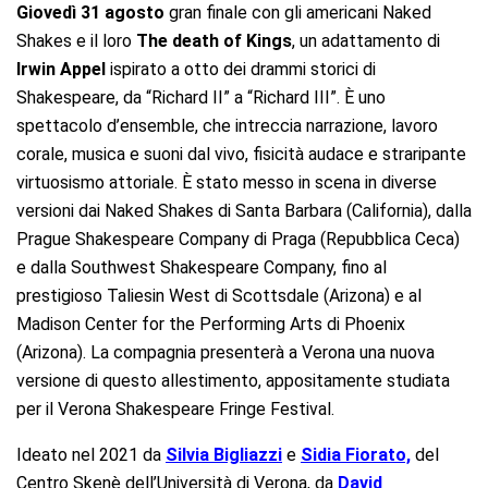
Giovedì 31 agosto
gran finale con gli americani Naked
Shakes e il loro
The death of Kings
, un adattamento di
Irwin Appel
ispirato a otto dei drammi storici di
Shakespeare, da “Richard II” a “Richard III”. È uno
spettacolo d’ensemble, che intreccia narrazione, lavoro
corale, musica e suoni dal vivo, fisicità audace e straripante
virtuosismo attoriale. È stato messo in scena in diverse
versioni dai Naked Shakes di Santa Barbara (California), dalla
Prague Shakespeare Company di Praga (Repubblica Ceca)
e dalla Southwest Shakespeare Company, fino al
prestigioso Taliesin West di Scottsdale (Arizona) e al
Madison Center for the Performing Arts di Phoenix
(Arizona). La compagnia presenterà a Verona una nuova
versione di questo allestimento, appositamente studiata
per il Verona Shakespeare Fringe Festival.
Ideato nel 2021 da
Silvia Bigliazzi
e
Sidia Fiorato,
del
Centro Skenè dell’Università di Verona, da
David