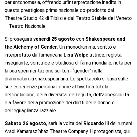
per antonomasia, offrendo un’interpretazione inedita in
questa prestigiosa prima nazionale co-prodotta dal
Theatre Studio 42 di Tiblisi e dal Teatro Stabile del Veneto
– Teatro Nazionale.
Si proseguirà
venerdì 25 agosto
con
Shakespeare and
the Alchemy of Gender
. Un monodramma, scritto e
interpretato dall’americana
Lisa Wolpe
attrice, regista,
insegnante, scrittrice e studiosa di fama mondiale, nota per
la sua sperimentazione sui temi “gender” nella
drammaturgia shakespeariana. Lo spettacolo si basa sulle
sue esperienze personali come attivista a tutela
dell’inclusione, della diversità, dell’equità, dell’accessibilità
e a favore della promozione dei diritti delle donne e
dell’eguaglianza razziale.
Sabato 26 agosto
, sarà la volta del
Riccardo III
dei rumeni
Aradi Kamaraszínház Theatre Company. Il protagonista, qui