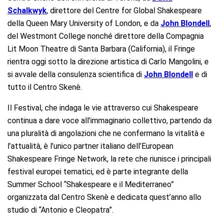
Schalkwyk
, direttore del Centre for Global Shakespeare
della Queen Mary University of London, e da
John Blondell
,
del Westmont College nonché direttore della Compagnia
Lit Moon Theatre di Santa Barbara (California), il Fringe
rientra oggi sotto la direzione artistica di Carlo Mangolini, e
si avvale della consulenza scientifica di
John Blondell
e di
tutto il Centro Skenè.
Il Festival, che indaga le vie attraverso cui Shakespeare
continua a dare voce all’immaginario collettivo, partendo da
una pluralità di angolazioni che ne confermano la vitalità e
l’attualità, è l’unico partner italiano dell’European
Shakespeare Fringe Network, la rete che riunisce i principali
festival europei tematici, ed è parte integrante della
Summer School “Shakespeare e il Mediterraneo”
organizzata dal Centro Skenè e dedicata quest’anno allo
studio di “Antonio e Cleopatra”.