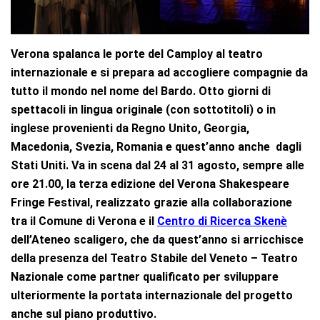
Verona spalanca le porte del Camploy al teatro
internazionale e si prepara ad accogliere compagnie da
tutto il mondo nel nome del Bardo. Otto giorni di
spettacoli in lingua originale (con sottotitoli) o in
inglese provenienti da Regno Unito, Georgia,
Macedonia, Svezia, Romania e quest’anno anche dagli
Stati Uniti. Va in scena dal 24 al 31 agosto, sempre alle
ore 21.00, la terza edizione del Verona Shakespeare
Fringe Festival, realizzato grazie alla collaborazione
tra il Comune di Verona e il
Centro di Ricerca Skenè
dell’Ateneo scaligero, che da quest’anno si arricchisce
della presenza del Teatro Stabile del Veneto – Teatro
Nazionale come partner qualificato per sviluppare
ulteriormente la portata internazionale del progetto
anche sul piano produttivo.