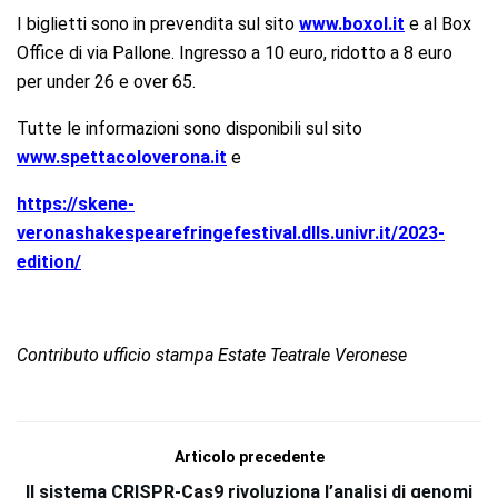
I biglietti sono in prevendita sul sito
www.boxol.it
e al Box
Office di via Pallone. Ingresso a 10 euro, ridotto a 8 euro
per under 26 e over 65.
Tutte le informazioni sono disponibili sul sito
www.spettacoloverona.it
e
https://skene-
veronashakespearefringefestival.dlls.univr.it/2023-
edition/
Contributo ufficio stampa Estate Teatrale Veronese
Articolo precedente
Il sistema CRISPR-Cas9 rivoluziona l’analisi di genomi