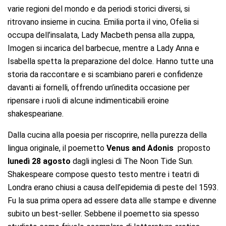
varie regioni del mondo e da periodi storici diversi, si
ritrovano insieme in cucina. Emilia porta il vino, Ofelia si
occupa dell’insalata, Lady Macbeth pensa alla zuppa,
Imogen si incarica del barbecue, mentre a Lady Anna e
Isabella spetta la preparazione del dolce. Hanno tutte una
storia da raccontare e si scambiano pareri e confidenze
davanti ai fornelli, offrendo un’inedita occasione per
ripensare i ruoli di alcune indimenticabili eroine
shakespeariane.
Dalla cucina alla poesia per riscoprire, nella purezza della
lingua originale, il poemetto
Venus and Adonis
proposto
lunedì 28 agosto
dagli inglesi di The Noon Tide Sun.
Shakespeare compose questo testo mentre i teatri di
Londra erano chiusi a causa dell’epidemia di peste del 1593.
Fu la sua prima opera ad essere data alle stampe e divenne
subito un best-seller. Sebbene il poemetto sia spesso