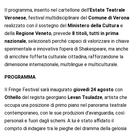
Il programma, inserito nel cartellone dell’
Estate Teatrale
Veronese
, festival multidisciplinare del
Comune di Verona
realizzato con il sostegno del
Ministero della Cultura
e
della
Regione Veneto
, prevede
8 titoli, tutti in prima
nazionale
, selezionati perché capaci di valorizzare in chiave
sperimentale e innovativa l’opera di Shakespeare, ma anche
di arricchire l’offerta culturale cittadina, rafforzandone la
dimensione internazionale, multilingue e multiculturale.
PROGRAMMA
Il Fringe Festival sarà inaugurato
giovedì 24 agosto
con
Othello
del regista georgiano
Levan Tsuladze
, artista che
occupa una posizione di primo piano nel panorama teatrale
contemporaneo, con le sue produzioni d’avanguardia, così
personali e fuori dagli schemi. A lui è stato affidato il
compito di indagare tra le pieghe del dramma della gelosia