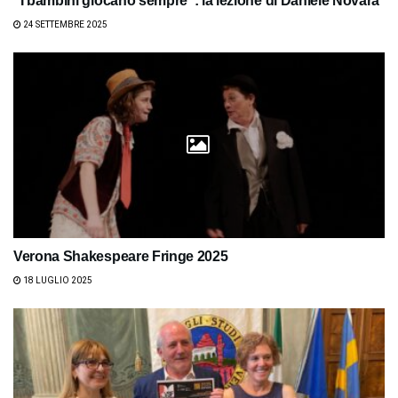
“I bambini giocano sempre”: la lezione di Daniele Novara
24 SETTEMBRE 2025
Verona Shakespeare Fringe 2025
18 LUGLIO 2025