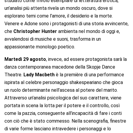
studiato come frivolo esemplare di letteratura erotica,
un’analisi più attenta rivela un mondo oscuro, dove si
esplorano temi come l’amore, il desiderio e la morte.
Venere e Adone sono i protagonisti di una storia avvincente,
che
Christopher Hunter
ambienta nel mondo di oggi e,
avvalendosi di musiche e suoni, trasforma in un
appassionante monologo poetico.
Martedì 29 agosto
, invece, ad essere protagonista sarà la
danza contemporanea macedone della Skopje Dance
Theatre.
Lady Macbeth
è la première di una performance
ispirata al celebre personaggio shakespeariano che gioca
un ruolo determinante nell’ascesa al potere del marito.
Attraverso un’analisi psicologica del suo carattere, viene
portata in scena la lotta per il potere e il controllo, così
come la pazzia, conseguente all’incapacità di fare i conti
con ciò che è stato commesso. Nella scenografia, finestre
di varie forme lasciano intravedere i personaggi e lo