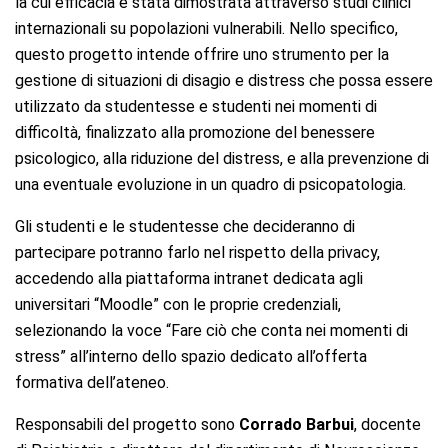
la cui efficacia è stata dimostrata attraverso studi clinici
internazionali su popolazioni vulnerabili. Nello specifico,
questo progetto intende offrire uno strumento per la
gestione di situazioni di disagio e distress che possa essere
utilizzato da studentesse e studenti nei momenti di
difficoltà, finalizzato alla promozione del benessere
psicologico, alla riduzione del distress, e alla prevenzione di
una eventuale evoluzione in un quadro di psicopatologia.
Gli studenti e le studentesse che decideranno di
partecipare potranno farlo nel rispetto della privacy,
accedendo alla piattaforma intranet dedicata agli
universitari “Moodle” con le proprie credenziali,
selezionando la voce “Fare ciò che conta nei momenti di
stress” all’interno dello spazio dedicato all’offerta
formativa dell’ateneo.
Responsabili del progetto sono
Corrado Barbui
, docente