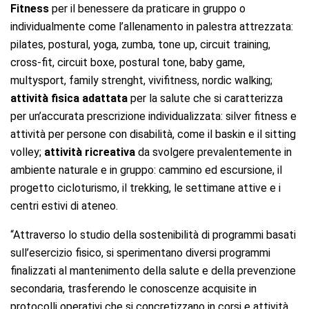
Fitness
per il benessere da praticare in gruppo o
individualmente come l’allenamento in palestra attrezzata:
pilates, postural, yoga, zumba, tone up, circuit training,
cross-fit, circuit boxe, postural tone, baby game,
multysport, family strenght, vivifitness, nordic walking;
attività fisica adattata
per la salute che si caratterizza
per un’accurata prescrizione individualizzata: silver fitness e
attività per persone con disabilità, come il baskin e il sitting
volley;
a
ttività ricreativa
da svolgere prevalentemente in
ambiente naturale e in gruppo: cammino ed escursione, il
progetto cicloturismo, il trekking, le settimane attive e i
centri estivi di ateneo.
“Attraverso lo studio della sostenibilità di programmi basati
sull’esercizio fisico, si sperimentano diversi programmi
finalizzati al mantenimento della salute e della prevenzione
secondaria, trasferendo le conoscenze acquisite in
protocolli operativi che si concretizzano in corsi e attività