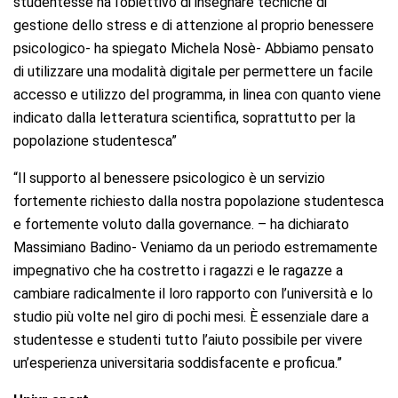
studentesse ha l’obiettivo di insegnare tecniche di
gestione dello stress e di attenzione al proprio benessere
psicologico- ha spiegato Michela Nosè- Abbiamo pensato
di utilizzare una modalità digitale per permettere un facile
accesso e utilizzo del programma, in linea con quanto viene
indicato dalla letteratura scientifica, soprattutto per la
popolazione studentesca”
“Il supporto al benessere psicologico è un servizio
fortemente richiesto dalla nostra popolazione studentesca
e fortemente voluto dalla governance. – ha dichiarato
Massimiano Badino- Veniamo da un periodo estremamente
impegnativo che ha costretto i ragazzi e le ragazze a
cambiare radicalmente il loro rapporto con l’università e lo
studio più volte nel giro di pochi mesi. È essenziale dare a
studentesse e studenti tutto l’aiuto possibile per vivere
un’esperienza universitaria soddisfacente e proficua.”