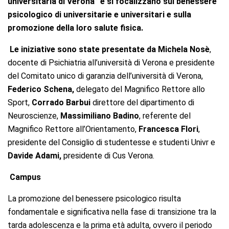
universitaria di Verona”
e si focalizzano sul benessere
psicologico di universitarie e universitari e sulla
promozione della loro salute fisica.
Le iniziative sono state presentate da Michela Nosè
,
docente di Psichiatria all’università di Verona e presidente
del Comitato unico di garanzia dell’università di Verona,
Federico Schena,
delegato del Magnifico Rettore allo
Sport,
Corrado Barbui
direttore del dipartimento di
Neuroscienze,
Massimiliano Badino
, referente del
Magnifico Rettore all’Orientamento,
Francesca Flori
,
presidente del Consiglio di studentesse e studenti Univr e
Davide Adami,
presidente di Cus Verona.
Campus
La promozione del benessere psicologico risulta
fondamentale e significativa nella fase di transizione tra la
tarda adolescenza e la prima età adulta, ovvero il periodo