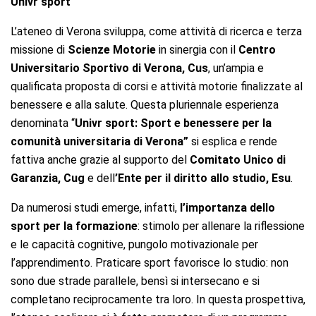
Univr sport
L’ateneo di Verona sviluppa, come attività di ricerca e terza
missione di
Scienze Motorie
in sinergia con il
Centro
Universitario Sportivo di Verona, Cus
, un’ampia e
qualificata proposta di corsi e attività motorie finalizzate al
benessere e alla salute. Questa pluriennale esperienza
denominata “
Univr sport: Sport e benessere per la
comunità universitaria di Verona”
si esplica e rende
fattiva anche grazie al supporto del
Comitato Unico di
Garanzia, Cug
e dell
’Ente per il diritto allo studio, Esu
.
Da numerosi studi emerge, infatti,
l’importanza dello
sport per la formazione
: stimolo per allenare la riflessione
e le capacità cognitive, pungolo motivazionale per
l’apprendimento. Praticare sport favorisce lo studio: non
sono due strade parallele, bensì si intersecano e si
completano reciprocamente tra loro. In questa prospettiva,