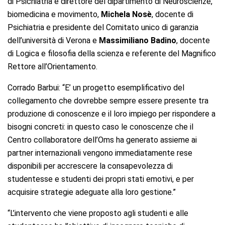
di Psichiatria e direttore del dipartimento di Neuroscienze,
biomedicina e movimento,
Michela Nosè
, docente di
Psichiatria e presidente del Comitato unico di garanzia
dell’università di Verona e
Massimiliano Badino
, docente
di Logica e filosofia della scienza e referente del Magnifico
Rettore all’Orientamento.
Corrado Barbui: “E’ un progetto esemplificativo del
collegamento che dovrebbe sempre essere presente tra
produzione di conoscenze e il loro impiego per rispondere a
bisogni concreti: in questo caso le conoscenze che il
Centro collaboratore dell’Oms ha generato assieme ai
partner internazionali vengono immediatamente rese
disponibili per accrescere la consapevolezza di
studentesse e studenti dei propri stati emotivi, e per
acquisire strategie adeguate alla loro gestione.”
“L’intervento che viene proposto agli studenti e alle