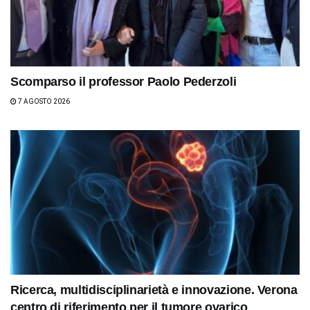
Scomparso il professor Paolo Pederzoli
7 AGOSTO 2026
Ricerca, multidisciplinarietà e innovazione. Verona
centro di riferimento per il tumore ovarico