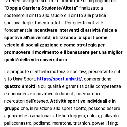
l’ateneo scaligero si è fatto promotore di un programma
“Doppia Carriera Studente/Alteta”
finalizzato a
sostenere il diritto allo studio e il diritto alla pratica
sportiva degli studenti-atleti.
Per questi motivi, è
fondamentale
incentivare interventi di attività fisica e
sportiva all’università, utilizzando lo sport come
veicolo di socializzazione e come strategia per
promuovere il movimento e il benessere per una miglior
qualità della vita universitaria
.
Le proposte di attività motoria e sportiva, presentante sul
sito Univr Sport:
https://sport.univr.it/
, comprendono
quattro ambiti
la cui qualità è garantita dalle competenze
e conoscenze innovative di docenti, ricercatrici e
ricercatori dell’ateneo.
Attività sportive
individuali e in
gruppo
che, in relazione allo sport scelto, possono essere
agonistiche o amatoriali: atletica leggera, calcio, pallavolo,
pallacanestro, podismo, maratona, triathlon, power lifting;