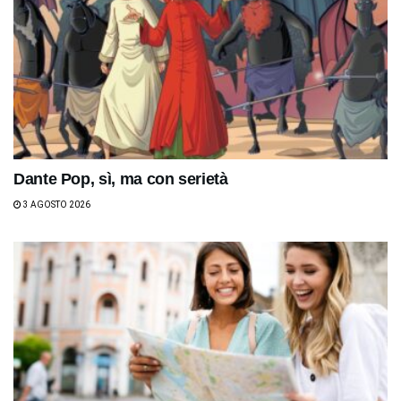
Dante Pop, sì, ma con serietà
3 AGOSTO 2026