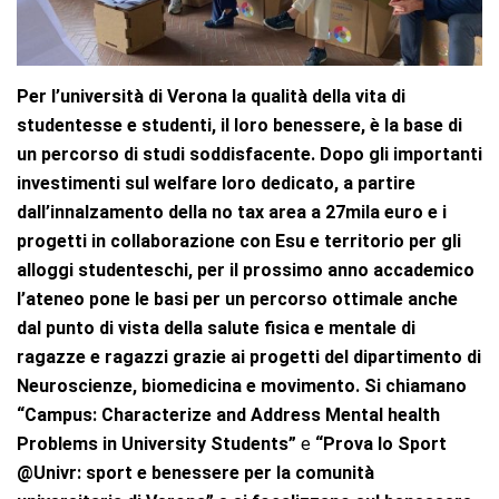
Per l’università di Verona la qualità della vita di
studentesse e studenti, il loro benessere, è la base di
un percorso di studi soddisfacente. Dopo gli importanti
investimenti sul welfare loro dedicato, a partire
dall’innalzamento della no tax area a 27mila euro e i
progetti in collaborazione con Esu e territorio per gli
alloggi studenteschi, per il prossimo anno accademico
l’ateneo pone le basi per un percorso ottimale anche
dal punto di vista della salute fisica e mentale di
ragazze e ragazzi grazie ai progetti del dipartimento di
Neuroscienze, biomedicina e movimento. Si chiamano
“Campus: Characterize and Address Mental health
Problems in University Students”
e
“Prova lo Sport
@Univr: sport e benessere per la comunità