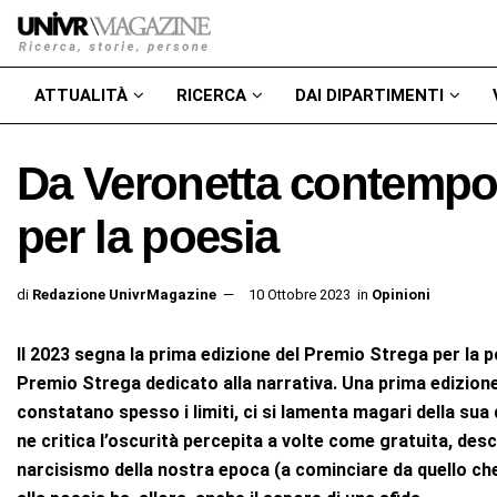
ATTUALITÀ
RICERCA
DAI DIPARTIMENTI
Da Veronetta contempo
per la poesia
di
Redazione UnivrMagazine
10 Ottobre 2023
in
Opinioni
Il 2023 segna la prima edizione del Premio Strega per la po
Premio Strega dedicato alla narrativa. Una prima edizion
constatano spesso i limiti, ci si lamenta magari della sua 
ne critica l’oscurità percepita a volte come gratuita, des
narcisismo della nostra epoca (a cominciare da quello che