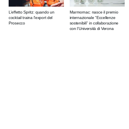
L’effetto Spritz: quando un
Marmomac: nasce il premio
cocktail traina l’export del
internazionale “Eccellenze
Prosecco
sostenibili” in collaborazione
con l’Università di Verona