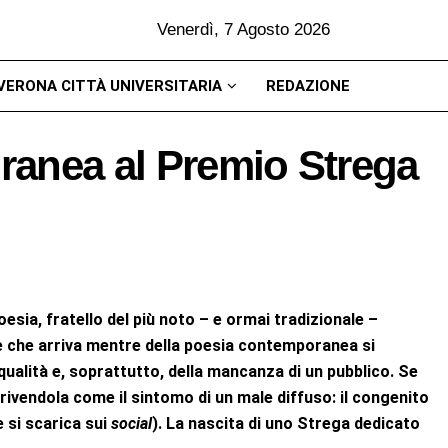
Venerdì, 7 Agosto 2026
VERONA CITTÀ UNIVERSITARIA
REDAZIONE
ranea al Premio Strega
esia, fratello del più noto – e ormai tradizionale –
e che arriva mentre della poesia contemporanea si
qualità e, soprattutto, della mancanza di un pubblico. Se
crivendola come il sintomo di un male diffuso: il congenito
 si scarica sui
social
). La nascita di uno Strega dedicato