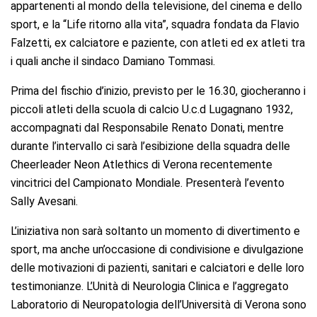
appartenenti al mondo della televisione, del cinema e dello
sport, e la “Life ritorno alla vita”, squadra fondata da Flavio
Falzetti, ex calciatore e paziente, con atleti ed ex atleti tra
i quali anche il sindaco Damiano Tommasi.
Prima del fischio d’inizio, previsto per le 16.30, giocheranno i
piccoli atleti della scuola di calcio U.c.d Lugagnano 1932,
accompagnati dal Responsabile Renato Donati, mentre
durante l’intervallo ci sarà l’esibizione della squadra delle
Cheerleader Neon Atlethics di Verona recentemente
vincitrici del Campionato Mondiale. Presenterà l’evento
Sally Avesani.
L’iniziativa non sarà soltanto un momento di divertimento e
sport, ma anche un’occasione di condivisione e divulgazione
delle motivazioni di pazienti, sanitari e calciatori e delle loro
testimonianze. L’Unità di Neurologia Clinica e l’aggregato
Laboratorio di Neuropatologia dell’Università di Verona sono