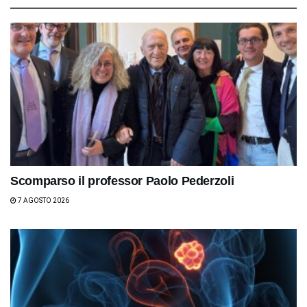
Scomparso il professor Paolo Pederzoli
7 AGOSTO 2026