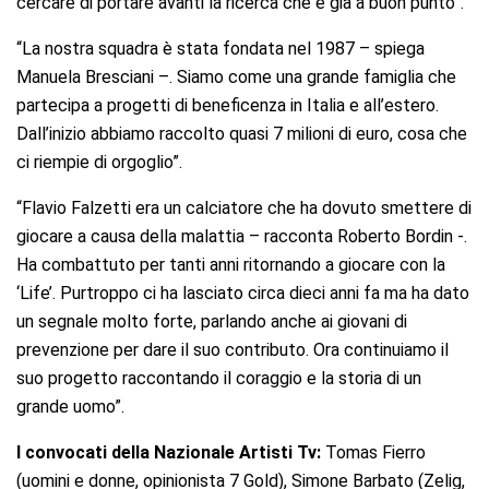
cercare di portare avanti la ricerca che è già a buon punto”.
“La nostra squadra è stata fondata nel 1987 – spiega
Manuela Bresciani –. Siamo come una grande famiglia che
partecipa a progetti di beneficenza in Italia e all’estero.
Dall’inizio abbiamo raccolto quasi 7 milioni di euro, cosa che
ci riempie di orgoglio”.
“Flavio Falzetti era un calciatore che ha dovuto smettere di
giocare a causa della malattia – racconta Roberto Bordin -.
Ha combattuto per tanti anni ritornando a giocare con la
‘Life’. Purtroppo ci ha lasciato circa dieci anni fa ma ha dato
un segnale molto forte, parlando anche ai giovani di
prevenzione per dare il suo contributo. Ora continuiamo il
suo progetto raccontando il coraggio e la storia di un
grande uomo”.
I convocati della Nazionale Artisti Tv:
Tomas Fierro
(uomini e donne, opinionista 7 Gold), Simone Barbato (Zelig,