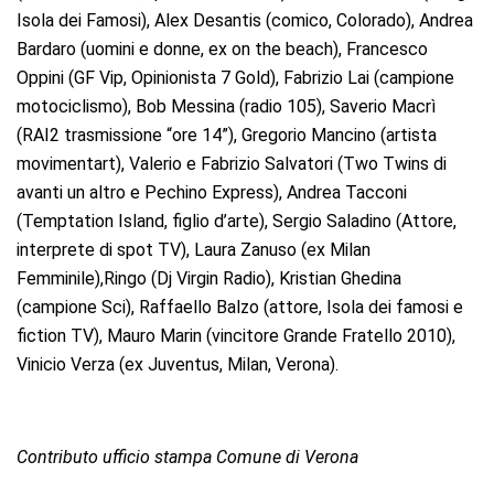
Isola dei Famosi), Alex Desantis (comico, Colorado), Andrea
Bardaro (uomini e donne, ex on the beach), Francesco
Oppini (GF Vip, Opinionista 7 Gold), Fabrizio Lai (campione
motociclismo), Bob Messina (radio 105), Saverio Macrì
(RAI2 trasmissione “ore 14”), Gregorio Mancino (artista
movimentart), Valerio e Fabrizio Salvatori (Two Twins di
avanti un altro e Pechino Express), Andrea Tacconi
(Temptation Island, figlio d’arte), Sergio Saladino (Attore,
interprete di spot TV), Laura Zanuso (ex Milan
Femminile),Ringo (Dj Virgin Radio), Kristian Ghedina
(campione Sci), Raffaello Balzo (attore, Isola dei famosi e
fiction TV), Mauro Marin (vincitore Grande Fratello 2010),
Vinicio Verza (ex Juventus, Milan, Verona).
Contributo ufficio stampa Comune di Verona