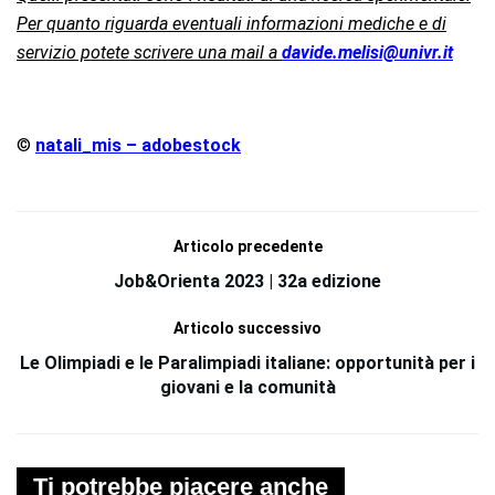
Per quanto riguarda eventuali informazioni mediche e di
servizio potete scrivere una mail a
davide.melisi@univr.it
©
natali_mis – adobestock
Articolo precedente
Job&Orienta 2023 | 32a edizione
Articolo successivo
Le Olimpiadi e le Paralimpiadi italiane: opportunità per i
giovani e la comunità
Ti potrebbe piacere anche