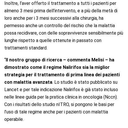
Inoltre, l’aver offerto il trattamento a tutti i pazienti per
almeno 3 mesi prima dell’intervento, e a più della metà di
loro anche per i 3 mesi successivi alla chirurgia, ha
permesso anche un controllo del rischio che la malattia
possa recidivare, con delle sopravvivenze sensibilmente più
lunghe rispetto a quelle ottenute in passato con
trattamenti standard.
“
Il nostro gruppo di ricerca – commenta Melisi – ha
dimostrato come il regime Nalirifox sia la miglior
strategia per il trattamento di prima linea dei pazienti
con malattia avanzata
. Lo studio è stato pubblicato su
Lancet e per tale indicazione Nalirifox è già stato incluso
nelle linee guida per la pratica clinica in oncologia (Nccn).
Con i risultati dello studio nITRO, si pongono le basi per
l’uso di tale regime anche per i pazienti con malattia
operabile.