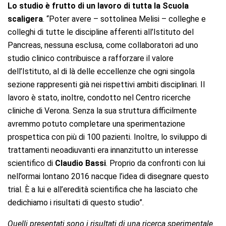
Lo studio è frutto di un lavoro di tutta la Scuola
scaligera
. “Poter avere – sottolinea Melisi – colleghe e
colleghi di tutte le discipline afferenti all’Istituto del
Pancreas, nessuna esclusa, come collaboratori ad uno
studio clinico contribuisce a rafforzare il valore
dell’Istituto, al di là delle eccellenze che ogni singola
sezione rappresenti già nei rispettivi ambiti disciplinari. Il
lavoro è stato, inoltre, condotto nel Centro ricerche
cliniche di Verona. Senza la sua struttura difficilmente
avremmo potuto completare una sperimentazione
prospettica con più di 100 pazienti. Inoltre, lo sviluppo di
trattamenti neoadiuvanti era innanzitutto un interesse
scientifico di
Claudio Bassi
. Proprio da confronti con lui
nell’ormai lontano 2016 nacque l’idea di disegnare questo
trial. È a lui e all’eredità scientifica che ha lasciato che
dedichiamo i risultati di questo studio”.
Quelli presentati sono i risultati di una ricerca sperimentale.