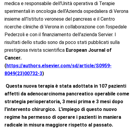
medica e responsabile dell’Unità operativa di Terapie
sperimentali in oncologia dell’Azienda ospedaliera di Verona
insieme all’Istituto veronese del pancreas e il Centro
ricerche cliniche di Verona in collaborazione con l’ospedale
Pederzoli e con il finanziamento dell’azienda Servier. I
risultati dello studio sono da poco stati pubblicati sulla
prestigiosa rivista scientifica
European Journal of
Cancer.
(
https://authors.elsevier.com/sd/article/S0959-
8049(23)00732-3
)
Questa nuova terapia è stata adottata in 107 pazienti
affetti da adenocarcinoma pancreatico operabile come
strategia perioperatoria, 3 mesi prima e 3 mesi dopo
l’intervento chirurgico. L’impiego di questo nuovo
regime ha permesso di operare i pazienti in maniera
radicale in misura maggiore rispetto al passato.