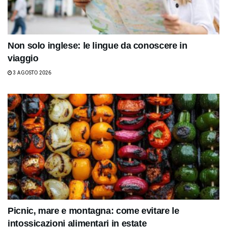
Non solo inglese: le lingue da conoscere in
viaggio
3 AGOSTO 2026
Picnic, mare e montagna: come evitare le
intossicazioni alimentari in estate