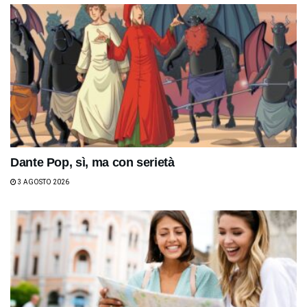
Dante Pop, sì, ma con serietà
3 AGOSTO 2026