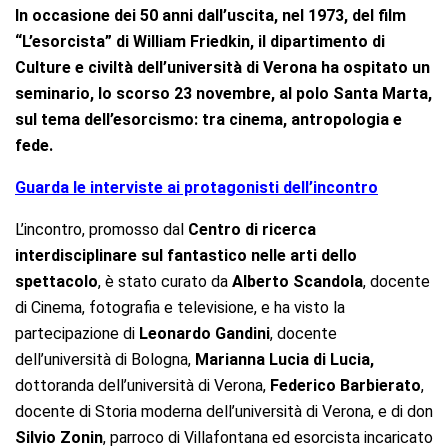
In occasione dei 50 anni dall’uscita, nel 1973, del film
“L’esorcista” di William Friedkin, il dipartimento di
Culture e civiltà dell’università di Verona ha ospitato un
seminario, lo scorso 23 novembre, al polo Santa Marta,
sul tema dell’esorcismo: tra cinema, antropologia e
fede.
Guarda le interviste ai protagonisti dell’incontro
L’incontro, promosso dal
Centro di ricerca
interdisciplinare sul fantastico nelle arti dello
spettacolo
, è stato curato da
Alberto Scandola
, docente
di Cinema, fotografia e televisione, e ha visto la
partecipazione di
Leonardo Gandini
, docente
dell’università di Bologna,
Marianna Lucia di Lucia,
dottoranda dell’università di Verona,
Federico Barbierato
,
docente di Storia moderna dell’università di Verona, e di don
Silvio Zonin
, parroco di Villafontana ed esorcista incaricato