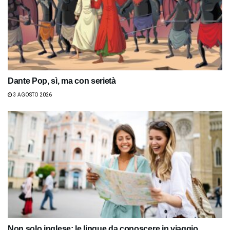
Dante Pop, sì, ma con serietà
3 AGOSTO 2026
Non solo inglese: le lingue da conoscere in viaggio