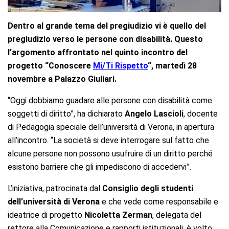
Dentro al grande tema del pregiudizio vi è quello del
pregiudizio verso le persone con disabilità.
Questo
l’argomento affrontato nel quinto incontro del
progetto “Conoscere
Mi/Ti Rispetto
“, martedì 28
novembre a Palazzo Giuliari.
“Oggi dobbiamo guadare alle persone con disabilità come
soggetti di diritto”, ha dichiarato
Angelo Lascioli
, docente
di Pedagogia speciale dell’università di Verona, in apertura
all’incontro. “La società si deve interrogare sul fatto che
alcune persone non possono usufruire di un diritto perché
esistono barriere che gli impediscono di accedervi”.
L’iniziativa, patrocinata dal
Consiglio degli studenti
dell’università di Verona
e che vede come responsabile e
ideatrice di progetto
Nicoletta Zerman
, delegata del
rettore alla Comunicazione e rapporti istituzionali, è volto