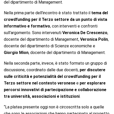
del dipartimento di Management.
Nella prima parte dell’incontro è stato trattato il
tema del
crowdfunding per il Terzo settore da un punto di vista
informativo e formativo
, con interventi e confronti
sull’argomento. Sono intervenuti
Veronica De Crescenzo
,
docente del dipartimento di Management,
Veronica Polin
,
docente del dipartimento di Scienze economiche e
Giorgio Mion
, docente del dipartimento di Management.
Nella seconda parte, invece, è stato formato un gruppo di
discussione, coordinato dalle due docenti,
per discutere
sulle criticità e potenzialità del crowdfunding per il
Terzo settore nel contesto veronese
e
per esplorare
percorsi innovativi di partecipazione e collaborazione
tra università, associazioni e istituzioni
.
“La platea presente oggi non è circoscritta solo a quelle
che sono le associazioni che hanno partecipato al progetto