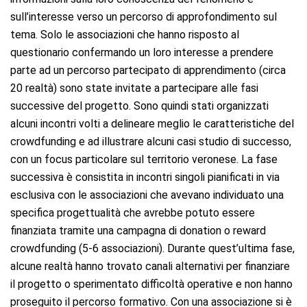
sull’interesse verso un percorso di approfondimento sul
tema. Solo le associazioni che hanno risposto al
questionario confermando un loro interesse a prendere
parte ad un percorso partecipato di apprendimento (circa
20 realtà) sono state invitate a partecipare alle fasi
successive del progetto. Sono quindi stati organizzati
alcuni incontri volti a delineare meglio le caratteristiche del
crowdfunding e ad illustrare alcuni casi studio di successo,
con un focus particolare sul territorio veronese. La fase
successiva è consistita in incontri singoli pianificati in via
esclusiva con le associazioni che avevano individuato una
specifica progettualità che avrebbe potuto essere
finanziata tramite una campagna di donation o reward
crowdfunding (5-6 associazioni). Durante quest’ultima fase,
alcune realtà hanno trovato canali alternativi per finanziare
il progetto o sperimentato difficoltà operative e non hanno
proseguito il percorso formativo. Con una associazione si è