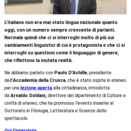
L’italiano non era mai stato lingua nazionale quanto
oggi, con un numero sempre crescente di parlanti.
Normale quindi che ci si interroghi molto di più sui
cambiamenti linguistici di cui è protagonista e che ci si
interroghi su questioni come il linguaggio di genere,
che riflettono la mutata realtà.
Ne abbiamo parlato con
Paolo D’Achille
, presidente
dell’
Accademia della Crusca
, che è stato ospite in ateneo
per una
lezione aperta
alla cittadinanza, introdotta
da
Arnaldo Soldani,
direttore del dipartimento di Culture e
civiltà di ateneo, che ha promosso l’evento insieme al
Dottorato in Filologia, Letteratura e Scienze dello
spettacolo.
Qui l’intervista