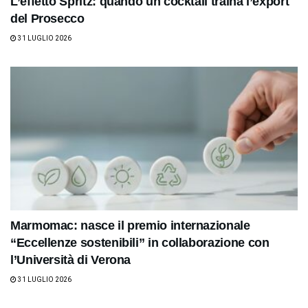
L’effetto Spritz: quando un cocktail traina l’export
del Prosecco
31 LUGLIO 2026
Marmomac: nasce il premio internazionale
“Eccellenze sostenibili” in collaborazione con
l’Università di Verona
31 LUGLIO 2026