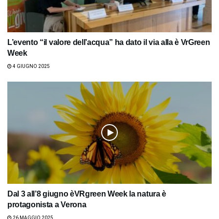
L’evento “il valore dell’acqua” ha dato il via alla è VrGreen
Week
4 GIUGNO 2025
Dal 3 all’8 giugno èVRgreen Week la natura è
protagonista a Verona
26 MAGGIO 2025