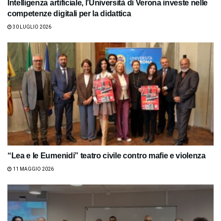
Intelligenza artificiale, l’Università di Verona investe nelle
competenze digitali per la didattica
30 LUGLIO 2026
“Lea e le Eumenidi” teatro civile contro mafie e violenza
11 MAGGIO 2026