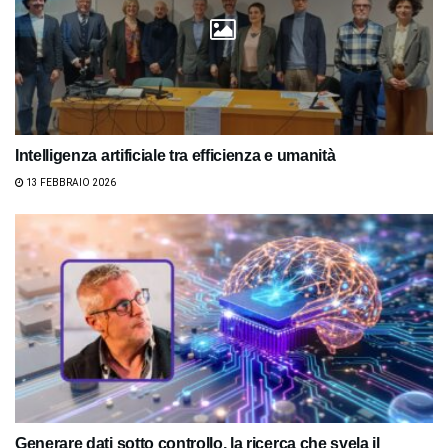
Intelligenza artificiale tra efficienza e umanità
13 FEBBRAIO 2026
Generare dati sotto controllo, la ricerca che svela il