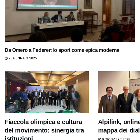
Da Omero a Federer: lo sport come epica moderna
23 GENNAIO 2026
Fiaccola olimpica e cultura
Alpilink, onlin
del movimento: sinergia tra
mappa dei dial
istituzioni
9 DICEMBRE 2025