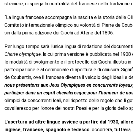
straniere, ci spiega la centralità del francese nella tradizione 
“La lingua francese accompagna la nascita e la storia delle Ol
Comitato internazionale olimpico su volontà di Pierre de Couber
sin dalla prima edizione dei Giochi ad Atene del 1896.
Per lungo tempo sarà l’unica lingua di redazione dei documenti 
Charte olympique
, la cui prima versione è pubblicata nel 1908 c
le modalità di svolgimento e il protocollo dei Giochi, illustra in
partecipazione e al cerimoniale di apertura e di chiusura. Signif
de Coubertin, ove il francese diventa il veicolo degli ideali e de
nous présentons aux Jeux Olympiques en concurrents loyaux, 
participer dans un esprit chevaleresque pour l’honneur de nos 
olimpici da concorrenti leali, nel rispetto delle regole che li 
cavalleresco per l’onore dei nostri Paesi e per la gloria dello sp
L’apertura ad altre lingue avviene a partire dal 1930, allo
inglese, francese, spagnolo e tedesco
: occorrerà, tuttavia,