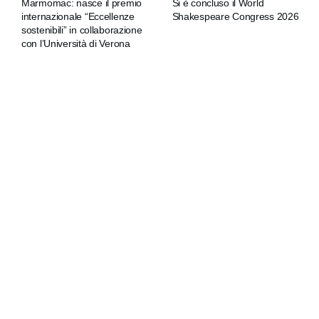
Marmomac: nasce il premio
Si è concluso il World
internazionale “Eccellenze
Shakespeare Congress 2026
sostenibili” in collaborazione
con l’Università di Verona