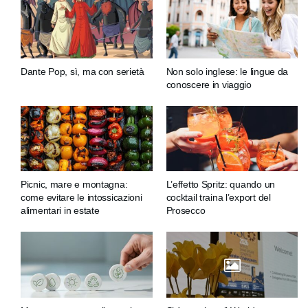
Dante Pop, sì, ma con serietà
Non solo inglese: le lingue da
conoscere in viaggio
Picnic, mare e montagna:
L’effetto Spritz: quando un
come evitare le intossicazioni
cocktail traina l’export del
alimentari in estate
Prosecco