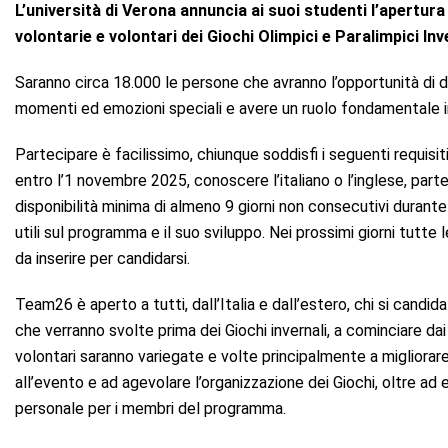
L’università di Verona annuncia ai suoi studenti l’apertu
volontarie e volontari dei Giochi Olimpici e Paralimpici Inv
Saranno circa 18.000 le persone che avranno l’opportunità di d
momenti ed emozioni speciali e avere un ruolo fondamentale in tutt
Partecipare è facilissimo, chiunque soddisfi i seguenti requisi
entro l’1 novembre 2025, conoscere l’italiano o l’inglese, parte
disponibilità minima di almeno 9 giorni non consecutivi durante 
utili sul programma e il suo sviluppo. Nei prossimi giorni tutte le
da inserire per candidarsi.
Team26 è aperto a tutti, dall’Italia e dall’estero, chi si candida
che verranno svolte prima dei Giochi invernali, a cominciare dai
volontari saranno variegate e volte principalmente a migliorare
all’evento e ad agevolare l’organizzazione dei Giochi, oltre ad
personale per i membri del programma.