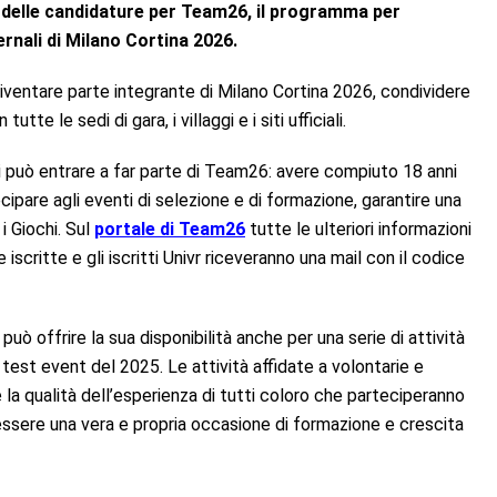
ra delle candidature per Team26, il programma per
ernali di Milano Cortina 2026.
iventare parte integrante di Milano Cortina 2026, condividere
e le sedi di gara, i villaggi e i siti ufficiali.
ti può entrare a far parte di Team26: avere compiuto 18 anni
cipare agli eventi di selezione e di formazione, garantire una
i Giochi. Sul
portale di Team26
tutte le ulteriori informazioni
 iscritte e gli iscritti Univr riceveranno una mail con il codice
 può offrire la sua disponibilità anche per una serie di attività
 test event del 2025. Le attività affidate a volontarie e
 la qualità dell’esperienza di tutti coloro che parteciperanno
 essere una vera e propria occasione di formazione e crescita