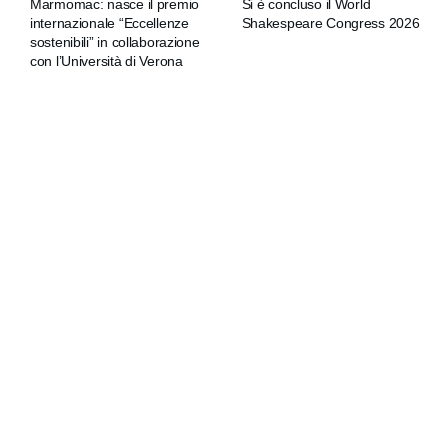
Marmomac: nasce il premio
Si è concluso il World
internazionale “Eccellenze
Shakespeare Congress 2026
sostenibili” in collaborazione
con l’Università di Verona