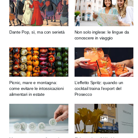
Dante Pop, sì, ma con serietà
Non solo inglese: le lingue da
conoscere in viaggio
Picnic, mare e montagna:
L’effetto Spritz: quando un
come evitare le intossicazioni
cocktail traina l’export del
alimentari in estate
Prosecco