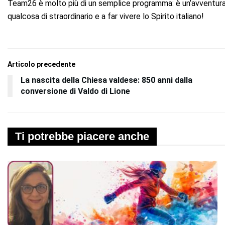
Team26 è molto più di un semplice programma: è un’avventura 
qualcosa di straordinario e a far vivere lo Spirito italiano!
Articolo precedente
La nascita della Chiesa valdese: 850 anni dalla
conversione di Valdo di Lione
Ti potrebbe piacere anche