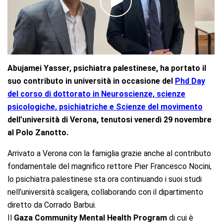
Abujamei Yasser, psichiatra palestinese, ha portato il
suo contributo in università in occasione del
Phd Day
del corso di dottorato in Neuroscienze, scienze
psicologiche, psichiatriche e Scienze del movimento
dell’università di Verona, tenutosi venerdì 29 novembre
al Polo Zanotto.
Arrivato a Verona con la famiglia grazie anche al contributo
fondamentale del magnifico rettore Pier Francesco Nocini,
lo psichiatra palestinese sta ora continuando i suoi studi
nell’università scaligera, collaborando con il dipartimento
diretto da Corrado Barbui.
Il
Gaza Community Mental Health Program
di cui è