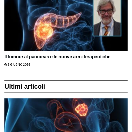
Il tumore al pancreas e le nuove armi terapeutiche
5 GIUGNO 2026
Ultimi articoli