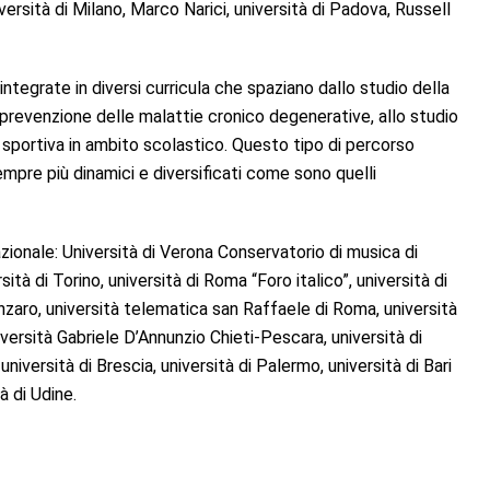
ersità di Milano, Marco Narici, università di Padova, Russell
ntegrate in diversi curricula che spaziano dallo studio della
prevenzione delle malattie cronico degenerative, allo studio
e sportiva in ambito scolastico. Questo tipo di percorso
empre più dinamici e diversificati come sono quelli
zionale: Università di Verona Conservatorio di musica di
sità di Torino, università di Roma “Foro italico”, università di
nzaro, università telematica san Raffaele di Roma, università
iversità Gabriele D’Annunzio Chieti-Pescara, università di
niversità di Brescia, università di Palermo, università di Bari
à di Udine.