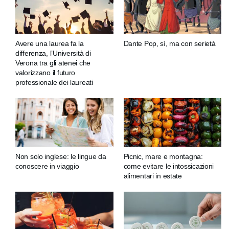
Avere una laurea fa la
Dante Pop, sì, ma con serietà
differenza, l’Università di
Verona tra gli atenei che
valorizzano il futuro
professionale dei laureati
Non solo inglese: le lingue da
Picnic, mare e montagna:
conoscere in viaggio
come evitare le intossicazioni
alimentari in estate