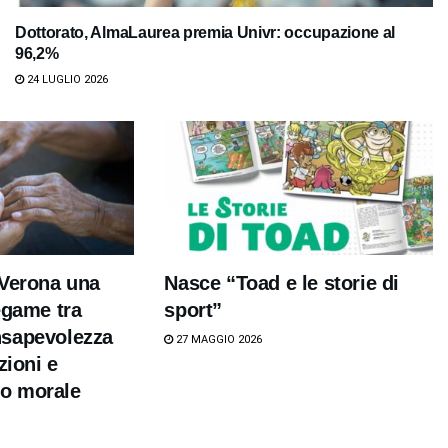
Dottorato, AlmaLaurea premia Univr: occupazione al
96,2%
24 LUGLIO 2026
 Verona una
Nasce “Toad e le storie di
egame tra
sport”
sapevolezza
27 MAGGIO 2026
zioni e
o morale