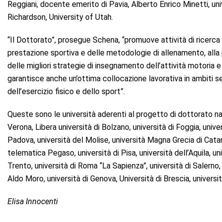
Reggiani, docente emerito di Pavia, Alberto Enrico Minetti, univ
Richardson, University of Utah.
“Il Dottorato”, prosegue Schena, “promuove attività di ricerca i
prestazione sportiva e delle metodologie di allenamento, alla 
delle migliori strategie di insegnamento dell’attività motoria 
garantisce anche un’ottima collocazione lavorativa in ambiti s
dell’esercizio fisico e dello sport”.
Queste sono le università aderenti al progetto di dottorato na
Verona, Libera università di Bolzano, università di Foggia, univer
Padova, università del Molise, università Magna Grecia di Cata
telematica Pegaso, università di Pisa, università dell’Aquila, un
Trento, università di Roma “La Sapienza”, università di Salerno, u
Aldo Moro, università di Genova, Università di Brescia, universit
Elisa Innocenti