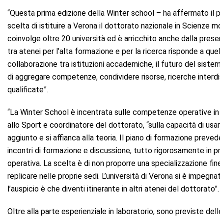
“Questa prima edizione della Winter school – ha affermato il 
scelta di istituire a Verona il dottorato nazionale in Scienze 
coinvolge oltre 20 università ed è arricchito anche dalla prese
tra atenei per l’alta formazione e per la ricerca risponde a qu
collaborazione tra istituzioni accademiche, il futuro del sistema
di aggregare competenze, condividere risorse, ricerche interdis
qualificate”.
“La Winter School è incentrata sulle competenze operative in 
allo Sport e coordinatore del dottorato, “sulla capacità di usa
aggiunto e si affianca alla teoria. Il piano di formazione preved
incontri di formazione e discussione, tutto rigorosamente in p
operativa. La scelta è di non proporre una specializzazione fi
replicare nelle proprie sedi. L’università di Verona si è impegn
l’auspicio è che diventi itinerante in altri atenei del dottorato”.
Oltre alla parte esperienziale in laboratorio, sono previste del