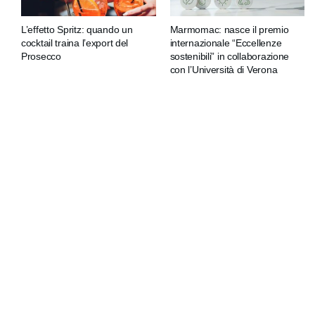
L’effetto Spritz: quando un
Marmomac: nasce il premio
cocktail traina l’export del
internazionale “Eccellenze
Prosecco
sostenibili” in collaborazione
con l’Università di Verona