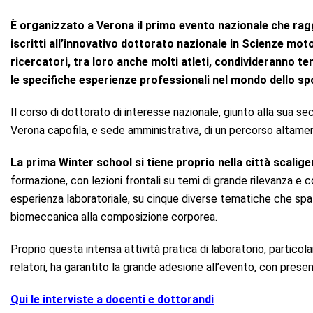
È organizzato a Verona il primo evento nazionale che ragg
iscritti all’innovativo dottorato nazionale in Scienze moto
ricercatori, tra loro anche molti atleti, condivideranno 
le specifiche esperienze professionali nel mondo dello spo
Il corso di dottorato di interesse nazionale, giunto alla sua se
Verona capofila, e sede amministrativa, di un percorso altamen
La prima Winter school si tiene proprio nella città scalige
formazione, con lezioni frontali su temi di grande rilevanza e 
esperienza laboratoriale, su cinque diverse tematiche che spaz
biomeccanica alla composizione corporea.
Proprio questa intensa attività pratica di laboratorio, particola
relatori, ha garantito la grande adesione all’evento, con pres
Qui le interviste a docenti e dottorandi