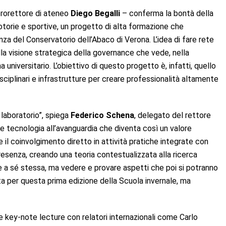
prorettore di ateneo
Diego Begalli
– conferma la bontà della
motorie e sportive, un progetto di alta formazione che
nza del Conservatorio dell’Abaco di Verona. L’idea di fare rete
ella visione strategica della governance che vede, nella
 universitario. L’obiettivo di questo progetto è, infatti, quello
ciplinari e infrastrutture per creare professionalità altamente
laboratorio”, spiega
Federico Schena
, delegato del rettore
re tecnologia all’avanguardia che diventa così un valore
e il coinvolgimento diretto in attività pratiche integrate con
resenza, creando una teoria contestualizzata alla ricerca
ne a sé stessa, ma vedere e provare aspetti che poi si potranno
ata per questa prima edizione della Scuola invernale, ma
le key-note lecture con relatori internazionali come Carlo