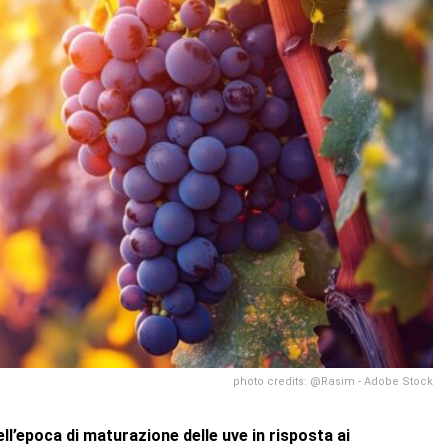
photo credits: @Rasim - Adobe Stock
ll’epoca di maturazione delle uve in risposta ai