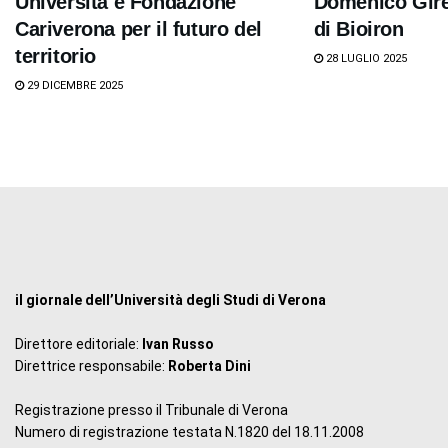
Università e Fondazione
Domenico Girel
Cariverona per il futuro del
di Bioiron
territorio
28 LUGLIO 2025
29 DICEMBRE 2025
il giornale dell’Università degli Studi di Verona
Direttore editoriale:
Ivan Russo
Direttrice responsabile:
Roberta Dini
Registrazione presso il Tribunale di Verona
Numero di registrazione testata N.1820 del 18.11.2008