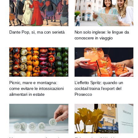
Dante Pop, sì, ma con serietà
Non solo inglese: le lingue da
conoscere in viaggio
Picnic, mare e montagna:
L’effetto Spritz: quando un
come evitare le intossicazioni
cocktail traina l’export del
alimentari in estate
Prosecco