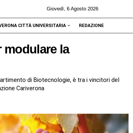
Giovedì, 6 Agosto 2026
VERONA CITTÀ UNIVERSITARIA
REDAZIONE
r modulare la
rtimento di Biotecnologie, è tra i vincitori del
azione Cariverona