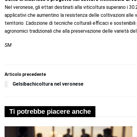
Nel veronese, gli ettari destinati alla viticoltura superano i 30.
applicativi che aumentino la resistenza delle coltivazioni alle 
territorio. L’adozione di tecniche colturali efficaci e sostenibili
agronomici tradizionali che alla preservazione delle varietà de
SM
Articolo precedente
Gelsibachicoltura nel veronese
Ti potrebbe piacere anche