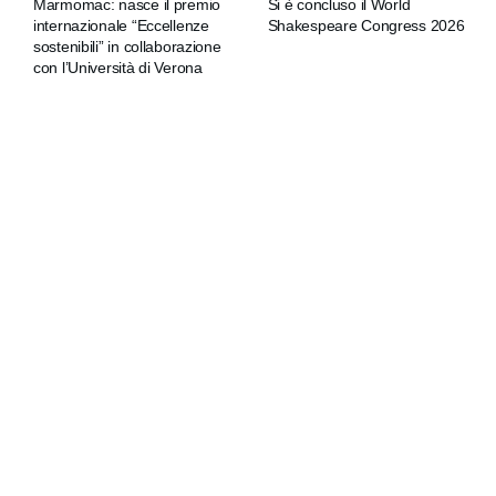
Marmomac: nasce il premio
Si è concluso il World
internazionale “Eccellenze
Shakespeare Congress 2026
sostenibili” in collaborazione
con l’Università di Verona