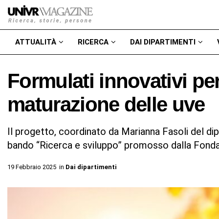
ATTUALITÀ
RICERCA
DAI DIPARTIMENTI
Formulati innovativi pe
maturazione delle uve
Il progetto, coordinato da Marianna Fasoli del dipa
bando “Ricerca e sviluppo” promosso dalla Fond
19 Febbraio 2025
in
Dai dipartimenti