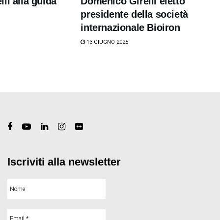
li alla guida
Domenico Girelli eletto
presidente della società
internazionale Bioiron
13 GIUGNO 2025
Iscriviti alla newsletter