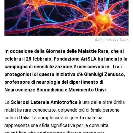
@Aimi - Adobe Stock
I
n occasione della Giornata delle Malattie Rare, che si
celebra il 28 febbraio, Fondazione AriSLA ha lanciato la
campagna di sensibilizzazione #ricercaèvalore. Tra i
protagonisti di questa iniziativa c’è Gianluigi Zanusso,
professore di neurologia del dipartimento di
Neuroscienze Biomedicina e Movimento Univr.
La
Sclerosi Laterale Amiotrofica
è una delle oltre 6mila
malattie rare conosciute, colpendo più di 6mila persone
solo in Italia. La complessità di questa malattia
rappresenta una sfida significativa per la comunità