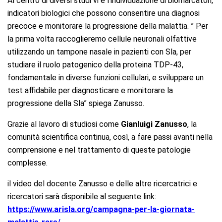
Al centro di diversi studi vi è l’individuazione di biomarcatori,
indicatori biologici che possono consentire una diagnosi
precoce e monitorare la progressione della malattia. ” Per
la prima volta raccoglieremo cellule neuronali olfattive
utilizzando un tampone nasale in pazienti con Sla, per
studiare il ruolo patogenico della proteina TDP-43,
fondamentale in diverse funzioni cellulari, e sviluppare un
test affidabile per diagnosticare e monitorare la
progressione della Sla” spiega Zanusso.
Grazie al lavoro di studiosi come
Gianluigi Zanusso
, la
comunità scientifica continua, così, a fare passi avanti nella
comprensione e nel trattamento di queste patologie
complesse.
il video del docente Zanusso e delle altre ricercatrici e
ricercatori sarà disponibile al seguente link:
https://www.arisla.org/campagna-per-la-giornata-