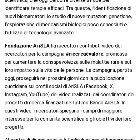
scientifica, che oggi percorre diverse strade per
identificare terapie efficaci. Tra queste, l’identificazione di
nuovi biomarcatori, lo studio di nuove mutazioni genetiche,
l’esplorazione di meccanismi biologici poco conosciuti e
l’utilizzo di tecnologie avanzate.
Fondazione AriSLA
ha raccolto i contributi video dei
ricercatori per la campagna
#ricercaèvalore
, promossa
per aumentare la consapevolezza sulle malattie rare e sul
loro impatto sulla vita delle persone. La campagna, partita
oggi, proseguirà nei prossimi giorni con la pubblicazione
quotidiana sui profili social di AriSLA (Facebook, X,
Instagram, YouTube) dei video realizzati dai coordinatori dei
progetti di ricerca finanziati nell’ultimo Bando AriSLA. In
questi video, i ricercatori spiegano i campi di maggiore
interesse per la comunità scientifica e gli obiettivi dei loro
progetti.