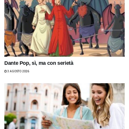
Dante Pop, sì, ma con serietà
3 AGOSTO 2026