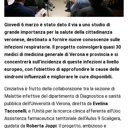
Giovedì 6 marzo è stato dato il via a uno studio di
grande importanza per la salute della cittadinanza
veronese, destinato a fornire nuove conoscenze sulle
infezioni respiratorie. Il progetto coinvolgerà quasi 30
medici di medicina generale di Verona e provincia e si
concentrerà sull’incidenza di queste infezioni a livello
europeo, con l’obiettivo di approfondire le cause delle
sindromi influenzali e migliorare le cure disponibili.
L’iniziativa è frutto della collaborazione tra la sezione di
Malattie infettive del dipartimento di Diagnostica e sanità
pubblica dell’Università di Verona, diretta da
Evelina
Tacconelli
, e l’Unità per la ricerca clinica afferente all’Uoc
Assistenza farmaceutica territoriale dell’Aulss 9 Scaligera,
guidata da
Roberta Joppi
. Il progetto, ambizioso e