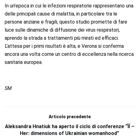
In un’epoca in cui le infezioni respiratorie rappresentano una
delle principali cause di malattia, in particolare tra le
persone anziane e fragili, questo studio promette di fare
luce sulle dinamiche di diffusione dei virus respiratori,
aprendo la strada a trattamenti più mirati ed efficaci.
L’attesa per i primi risultati è alta, e Verona si conferma
ancora una volta come un centro di eccellenza nella ricerca
sanitaria europea.
SM
Articolo precedente
Aleksandra Hnatiuk ha aperto il ciclo di conferenze “ЇЇ –
Her: dimensions of Ukrainian womanhood”