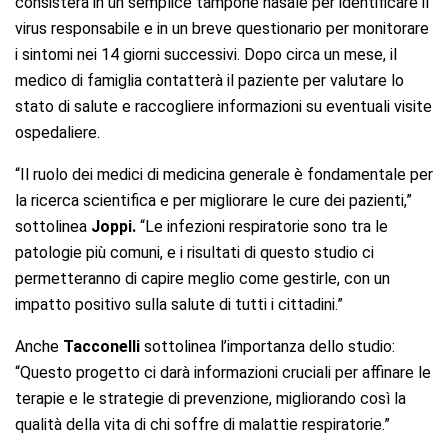
consisterà in un semplice tampone nasale per identificare il
virus responsabile e in un breve questionario per monitorare
i sintomi nei 14 giorni successivi. Dopo circa un mese, il
medico di famiglia contatterà il paziente per valutare lo
stato di salute e raccogliere informazioni su eventuali visite
ospedaliere.
“Il ruolo dei medici di medicina generale è fondamentale per
la ricerca scientifica e per migliorare le cure dei pazienti,”
sottolinea
Joppi.
“Le infezioni respiratorie sono tra le
patologie più comuni, e i risultati di questo studio ci
permetteranno di capire meglio come gestirle, con un
impatto positivo sulla salute di tutti i cittadini.”
Anche
Tacconelli
sottolinea l’importanza dello studio:
“Questo progetto ci darà informazioni cruciali per affinare le
terapie e le strategie di prevenzione, migliorando così la
qualità della vita di chi soffre di malattie respiratorie.”