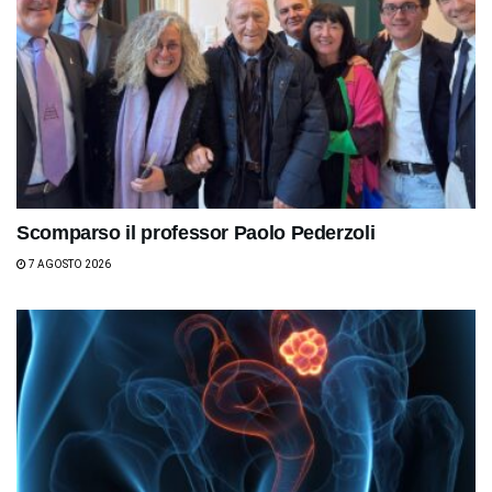
Scomparso il professor Paolo Pederzoli
7 AGOSTO 2026