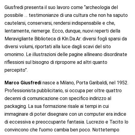
Giusfredi presenta il suo lavoro come “archeologia del
possibile … testimonianze di una cultura che non ha saputo
cautelarsi, conservarsi, rendersi indispensabile e che,
lentamente, riemerge. Ecco, dunque, nuovi reperti della
Meravigliante Biblioteca di Kln.Da.Ar: diversi fogli sparsi da
diversi volumi, riportati alla luce dagli scavi del sito
omonimo. Le illustrazioni delle pagine allineano disordinate
riflessioni sul bisogno di riproporre ad altri quanto
percepito”.
Marco Giusfredi
nasce a Milano, Porta Garibaldi, nel 1952.
Professionista pubblicitario, si occupa per oltre quattro
decenni di comunicazione con specifico indirizzo al
packaging. La sua formazione risale ai tempi in cui
immaginare di poter disegnare con un computer era indice
di eccessiva e preoccupante fantasia. Lucrezio e Tacito lo
convincono che l’uomo cambia ben poco. Nottetempo