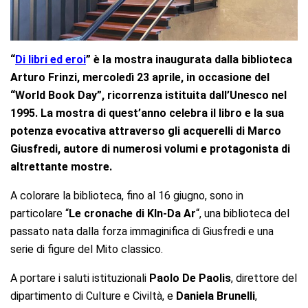
“
Di libri ed eroi
”
è la mostra inaugurata dalla biblioteca
Arturo Frinzi, mercoledì 23 aprile, in occasione del
“World Book Day”, ricorrenza istituita dall’Unesco nel
1995. La mostra di quest’anno celebra il libro e la sua
potenza evocativa attraverso gli acquerelli di Marco
Giusfredi, autore di numerosi volumi e protagonista di
altrettante mostre.
A colorare la biblioteca, fino al 16 giugno, sono in
particolare “
Le cronache di Kln-Da Ar
“, una biblioteca del
passato nata dalla forza immaginifica di Giusfredi e una
serie di figure del Mito classico.
A portare i saluti istituzionali
Paolo De Paolis
, direttore del
dipartimento di Culture e Civiltà, e
Daniela Brunelli
,