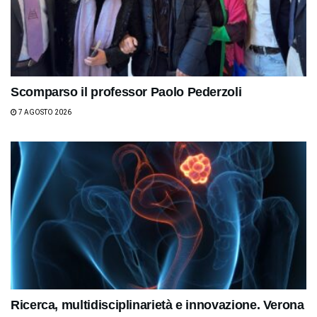
Scomparso il professor Paolo Pederzoli
7 AGOSTO 2026
Ricerca, multidisciplinarietà e innovazione. Verona