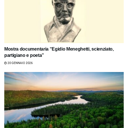
Mostra documentaria “Egidio Meneghetti, scienziato,
partigiano e poeta”
20 GENNAIO 2026