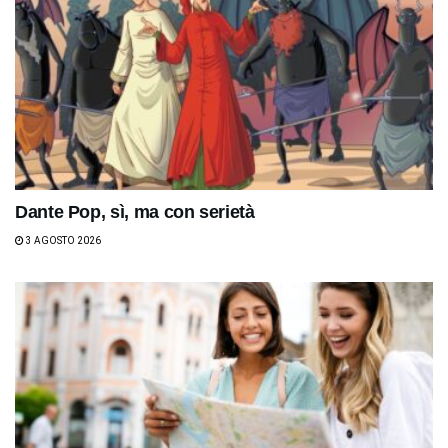
Dante Pop, sì, ma con serietà
3 AGOSTO 2026