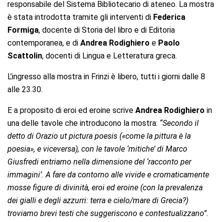
responsabile del Sistema Bibliotecario di ateneo. La mostra
è stata introdotta tramite gli interventi di
Federica
Formiga
, docente di Storia del libro e di Editoria
contemporanea, e di
Andrea Rodighiero
e
Paolo
Scattolin
, docenti di Lingua e Letteratura greca.
L’ingresso alla mostra in Frinzi è libero, tutti i giorni dalle 8
alle 23.30.
E a proposito di eroi ed eroine scrive
Andrea Rodighiero
in
una delle tavole che introducono la mostra:
“Secondo il
detto di Orazio ut pictura poesis («come la pittura è la
poesia», e viceversa), con le tavole ‘mitiche’ di Marco
Giusfredi entriamo nella dimensione del ‘racconto per
immagini’. A fare da contorno alle vivide e cromaticamente
mosse figure di divinità, eroi ed eroine (con la prevalenza
dei gialli e degli azzurri: terra e cielo/mare di Grecia?)
troviamo brevi testi che suggeriscono e contestualizzano”.