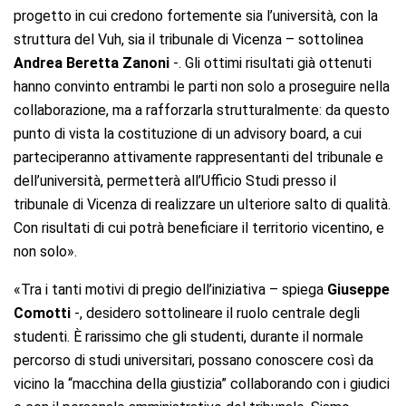
progetto in cui credono fortemente sia l’università, con la
struttura del Vuh, sia il tribunale di Vicenza – sottolinea
Andrea Beretta Zanoni
-. Gli ottimi risultati già ottenuti
hanno convinto entrambi le parti non solo a proseguire nella
collaborazione, ma a rafforzarla strutturalmente: da questo
punto di vista la costituzione di un advisory board, a cui
parteciperanno attivamente rappresentanti del tribunale e
dell’università, permetterà all’Ufficio Studi presso il
tribunale di Vicenza di realizzare un ulteriore salto di qualità.
Con risultati di cui potrà beneficiare il territorio vicentino, e
non solo».
«Tra i tanti motivi di pregio dell’iniziativa – spiega
Giuseppe
Comotti
-, desidero sottolineare il ruolo centrale degli
studenti. È rarissimo che gli studenti, durante il normale
percorso di studi universitari, possano conoscere così da
vicino la “macchina della giustizia” collaborando con i giudici