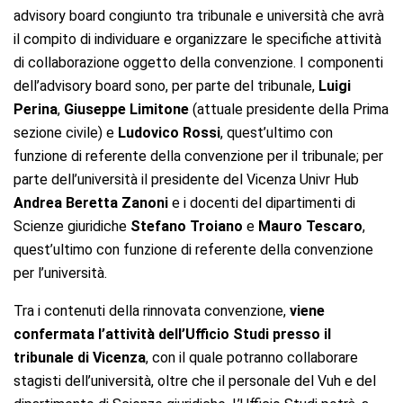
advisory board congiunto tra tribunale e università che avrà
il compito di individuare e organizzare le specifiche attività
di collaborazione oggetto della convenzione. I componenti
dell’advisory board sono, per parte del tribunale,
Luigi
Perina
,
Giuseppe Limitone
(attuale presidente della Prima
sezione civile) e
Ludovico Rossi
, quest’ultimo con
funzione di referente della convenzione per il tribunale; per
parte dell’università il presidente del Vicenza Univr Hub
Andrea Beretta Zanoni
e i docenti del dipartimenti di
Scienze giuridiche
Stefano Troiano
e
Mauro Tescaro
,
quest’ultimo con funzione di referente della convenzione
per l’università.
Tra i contenuti della rinnovata convenzione,
viene
confermata l’attività dell’Ufficio Studi presso il
tribunale di Vicenza
, con il quale potranno collaborare
stagisti dell’università, oltre che il personale del Vuh e del