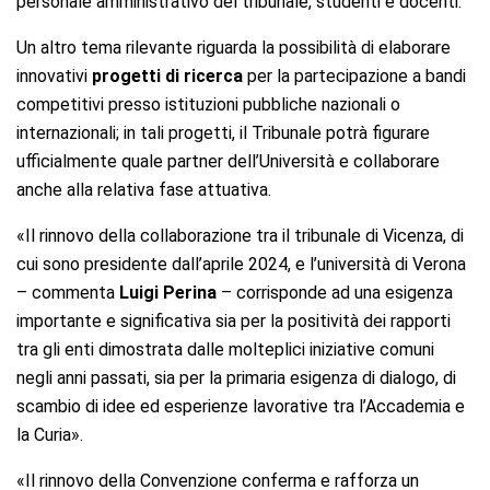
personale amministrativo del tribunale, studenti e docenti.
Un altro tema rilevante riguarda la possibilità di elaborare
innovativi
progetti di ricerca
per la partecipazione a bandi
competitivi presso istituzioni pubbliche nazionali o
internazionali; in tali progetti, il Tribunale potrà figurare
ufficialmente quale partner dell’Università e collaborare
anche alla relativa fase attuativa.
«Il rinnovo della collaborazione tra il tribunale di Vicenza, di
cui sono presidente dall’aprile 2024, e l’università di Verona
– commenta
Luigi Perina
– corrisponde ad una esigenza
importante e significativa sia per la positività dei rapporti
tra gli enti dimostrata dalle molteplici iniziative comuni
negli anni passati, sia per la primaria esigenza di dialogo, di
scambio di idee ed esperienze lavorative tra l’Accademia e
la Curia».
«Il rinnovo della Convenzione conferma e rafforza un