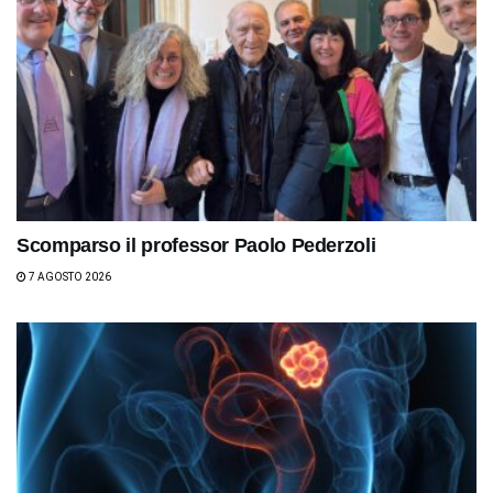
Scomparso il professor Paolo Pederzoli
7 AGOSTO 2026