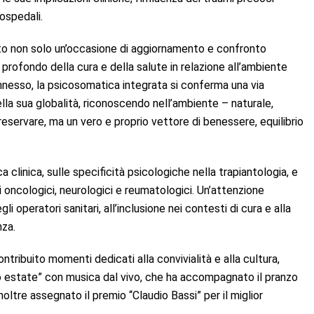
ospedali.
to non solo un’occasione di aggiornamento e confronto
 profondo della cura e della salute in relazione all’ambiente
nesso, la psicosomatica integrata si conferma una via
a sua globalità, riconoscendo nell’ambiente – naturale,
eservare, ma un vero e proprio vettore di benessere, equilibrio
ca clinica, sulle specificità psicologiche nella trapiantologia, e
i oncologici, neurologici e reumatologici. Un’attenzione
 operatori sanitari, all’inclusione nei contesti di cura e alla
nza.
tribuito momenti dedicati alla convivialità e alla cultura,
zio estate” con musica dal vivo, che ha accompagnato il pranzo
oltre assegnato il premio “Claudio Bassi” per il miglior