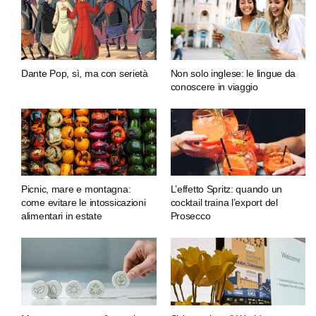
Dante Pop, sì, ma con serietà
Non solo inglese: le lingue da
conoscere in viaggio
Picnic, mare e montagna:
L’effetto Spritz: quando un
come evitare le intossicazioni
cocktail traina l’export del
alimentari in estate
Prosecco