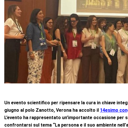
Un evento scientifico per ripensare la cura in chiave integra
giugno al polo Zanotto, Verona ha accolto il
14esimo cong
L’evento ha rappresentato un’importante occasione per stu
confrontarsi sul tema “La persona e il suo ambiente nell’