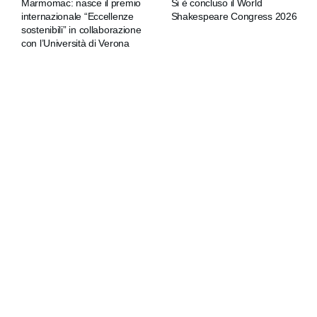
Marmomac: nasce il premio
Si è concluso il World
internazionale “Eccellenze
Shakespeare Congress 2026
sostenibili” in collaborazione
con l’Università di Verona