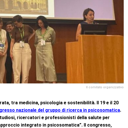
Il comitato organizzativo
ta, tra medicina, psicologia e sostenibilità. Il 19 e il 20
resso nazionale del gruppo di ricerca in psicosomatica
.
diosi, ricercatori e professionisti della salute per
approccio integrato in psicosomatica”. Il congresso,