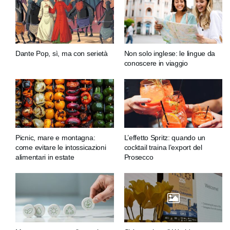
Dante Pop, sì, ma con serietà
Non solo inglese: le lingue da
conoscere in viaggio
Picnic, mare e montagna:
L’effetto Spritz: quando un
come evitare le intossicazioni
cocktail traina l’export del
alimentari in estate
Prosecco