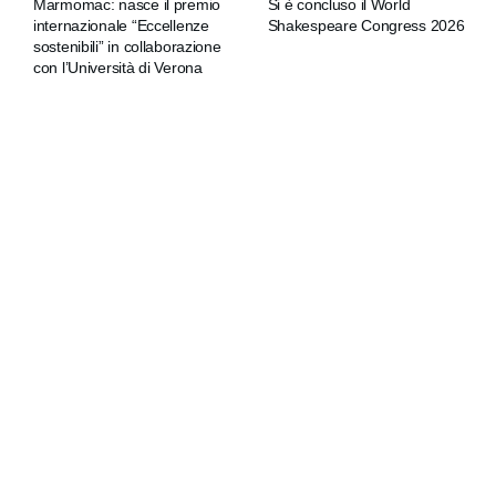
Marmomac: nasce il premio
Si è concluso il World
internazionale “Eccellenze
Shakespeare Congress 2026
sostenibili” in collaborazione
con l’Università di Verona