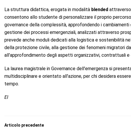
La struttura didattica, erogata in modalità
blended
attraverso 
consentono allo studente di personalizzare il proprio percorso f
governance della complessità, approfondendo i cambiamenti global
gestione dei processi emergenziali, analizzati attraverso prospet
prevede anche moduli dedicati alla logistica e sostenibilità nel
della protezione civile, alla gestione dei fenomeni migratori da
all’approfondimento degli aspetti organizzativi, contrattuali 
La laurea magistrale in Governance dell’emergenza si prese
multidisciplinare e orientato all’azione, per chi desidera esser
tempo.
EI
Articolo precedente