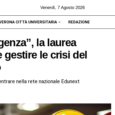
Venerdì, 7 Agosto 2026
VERONA CITTÀ UNIVERSITARIA
REDAZIONE
enza”, la laurea
gestire le crisi del
o
entrare nella rete nazionale Edunext