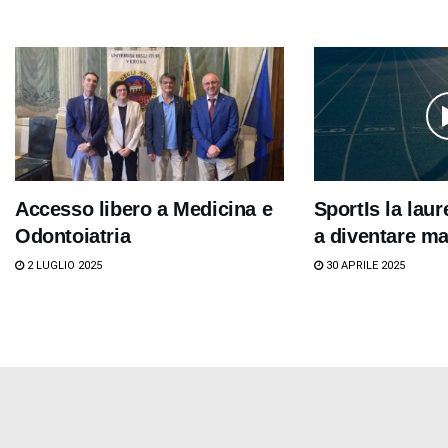
Accesso libero a Medicina e
SportIs la lau
Odontoiatria
a diventare ma
2 LUGLIO 2025
30 APRILE 2025