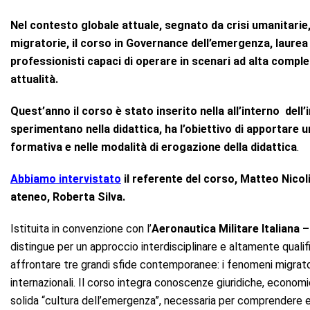
Nel contesto globale attuale, segnato da crisi umanitar
migratorie, il corso in Governance dell’emergenza, laurea
professionisti capaci di operare in scenari ad alta compl
attualità.
Quest’anno il corso è stato inserito nella all’interno dell’
sperimentano nella didattica, ha l’obiettivo di apportare 
formativa e nelle modalità di erogazione della didattica
.
Abbiamo intervistato
il referente del corso, Matteo Nicolin
ateneo, Roberta Silva.
Istituita in convenzione con l’
Aeronautica Militare Italiana
distingue per un approccio interdisciplinare e altamente qualifi
affrontare tre grandi sfide contemporanee: i fenomeni migratori, 
internazionali. Il corso integra conoscenze giuridiche, economi
solida “cultura dell’emergenza”, necessaria per comprendere e