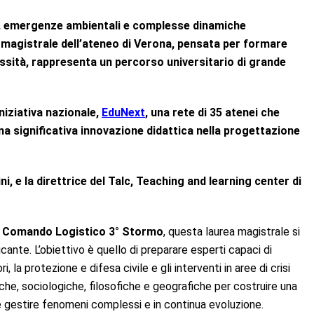
ie, emergenze ambientali e complesse dinamiche
 magistrale dell’ateneo di Verona, pensata per formare
essità, rappresenta un percorso universitario di grande
iniziativa nazionale,
EduNext
, una rete di 35 atenei che
una significativa innovazione didattica nella progettazione
i, e la direttrice del Talc, Teaching and learning center di
 – Comando Logistico 3° Stormo
, questa laurea magistrale si
cante. L’obiettivo è quello di preparare esperti capaci di
la protezione e difesa civile e gli interventi in aree di crisi
che, sociologiche, filosofiche e geografiche per costruire una
 gestire fenomeni complessi e in continua evoluzione.