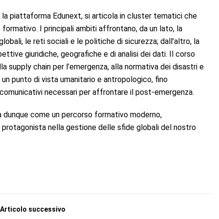
la piattaforma Edunext, si articola in cluster tematici che
ormativo. I principali ambiti affrontano, da un lato, la
i, le reti sociali e le politiche di sicurezza; dall’altro, la
tive giuridiche, geografiche e di analisi dei dati. Il corso
la supply chain per l’emergenza, alla normativa dei disastri e
 un punto di vista umanitario e antropologico, fino
e comunicativi necessari per affrontare il post-emergenza.
nta dunque come un percorso formativo moderno,
e protagonista nella gestione delle sfide globali del nostro
Articolo successivo