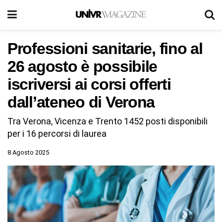
Professioni sanitarie, fino al
26 agosto è possibile
iscriversi ai corsi offerti
dall’ateneo di Verona
Tra Verona, Vicenza e Trento 1452 posti disponibili
per i 16 percorsi di laurea
8 Agosto 2025