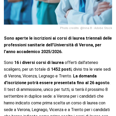
Photo credits: @Irina B - Adobe Stock
Sono aperte le iscrizioni ai corsi di laurea triennali delle
professioni sanitarie dell’Università di Verona, per
l’anno accademico 2025/2026.
Sono
16 i diversi corsi di laurea
offerti dall’ateneo
scaligero, per un totale di
1452 posti
, divisi tra le varie sedi
di Verona, Vicenza, Legnago e Trento.
La domanda
d’iscrizione potrà essere presentata fino al 26 agosto
.
Il test di ammissione, unico per tutti, si terrà il prossimo 8
settembre in duplice sede: a Verona per i candidati che
hanno indicato come prima scelta un corso di laurea con
sede a Verona, Legnago, Vicenza e a Trento per i candidati