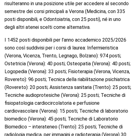
risulteranno in una posizione utile per accedere al secondo
semestre dei corsi principali a Verona (Medicina, con 335
posti disponibili, e Odontoiatria, con 25 posti), né in uno
degli altri atenei scelti come alternativa.
I 1452 posti disponibili per l’anno accademico 2025/2026
sono così suddivisi per i corsi di laurea: Infermieristica
(Verona, Vicenza, Trento, Legnago, Bolzano): 974 posti;
Ostetricia (Verona): 40 posti; Osteopatia (Verona): 40 posti;
Logopedia (Verona): 33 posti; Fisioterapia (Verona, Vicenza,
Rovereto): 96 posti; Tecnica della riabilitazione psichiatrica
(Rovereto): 20 posti; Assistenza sanitaria (Trento): 25 posti;
Tecniche audioprotesiche (Verona): 25 posti; Tecniche di
fisiopatologia cardiocircolatoria e perfusione
cardiovascolare (Verona): 15 posti; Tecniche di laboratorio
biomedico (Verona): 45 posti; Tecniche di Laboratorio
Biomedico – interateneo (Trento): 25 posti; Tecniche di
radiologia medica, per immagini e radioterapia (Verona) 30