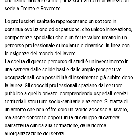
che hanno indicato come prima scelta i corsi di laurea con
sede a Trento e Rovereto.
Le professioni sanitarie rappresentano un settore in
continua evoluzione ed espansione, che unisce innovazione,
competenze specialistiche e un forte valore umano in un
percorso professionale stimolante e dinamico, in linea con
le esigenze del mondo del lavoro.
La scelta di questo percorso di studi è un investimento in
una carriera dalle solide basi e dalle ampie prospettive
occupazionali, con possibilità di inserimento già subito dopo
la laurea. Gli sbocchi professionali spaziano dal settore
pubblico a quello privato, comprendendo ospedali, servizi
territoriali, strutture socio-sanitarie e aziende. Si tratta di
un ambito che non offre solo un rapido accesso al lavoro,
ma anche concrete opportunità di sviluppo di carriera:
dall’attività clinica alla formazione, dalla ricerca
all’organizzazione dei servizi.