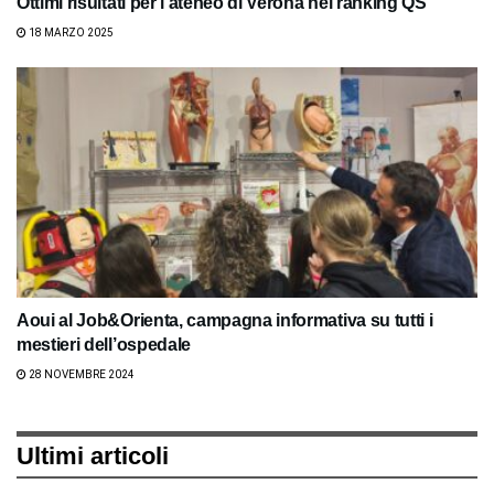
Ottimi risultati per l’ateneo di Verona nel ranking QS
18 MARZO 2025
Aoui al Job&Orienta, campagna informativa su tutti i
mestieri dell’ospedale
28 NOVEMBRE 2024
Ultimi articoli