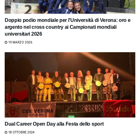
Doppio podio mondiale per l’Università di Verona: oro e
argento nel cross country ai Campionati mondiali
universitari 2026
19 MARZO 2026
Dual Career Open Day alla Festa dello sport
18 OTTOBRE 2024