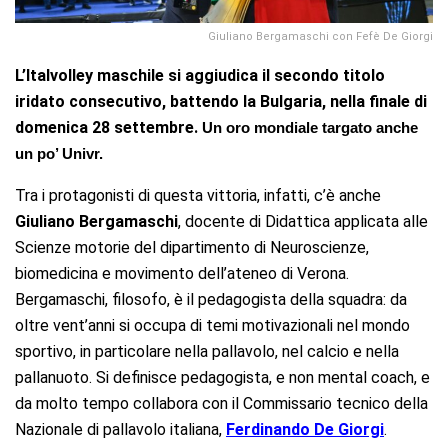
Giuliano Bergamaschi con Fefè De Giorgi
L’Italvolley maschile si aggiudica il secondo titolo
iridato consecutivo, battendo la Bulgaria, nella finale di
domenica 28 settembre.
Un oro mondiale targato anche
un po’ Univr.
Tra i protagonisti di questa vittoria, infatti, c’è anche
Giuliano Bergamaschi
, docente di Didattica applicata alle
Scienze motorie del dipartimento di Neuroscienze,
biomedicina e movimento dell’ateneo di Verona.
Bergamaschi, filosofo, è il pedagogista della squadra: da
oltre vent’anni si occupa di temi motivazionali nel mondo
sportivo, in particolare nella pallavolo, nel calcio e nella
pallanuoto. Si definisce pedagogista, e non mental coach, e
da molto tempo collabora con il Commissario tecnico della
Nazionale di pallavolo italiana,
Ferdinando De Giorgi
.