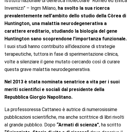
Istituto nazionale di Genetica molecolare “Romeo ed Enrica
Invernizzi” – Ingm Milano,
ha svolto la sua ricerca
prevalentemente nell’ambito dello studio della Còrea di
Huntington, una malattia neurodegenerativa a
carattere ereditario, studiando la biologia del gene
Huntington sano scoprendone l’importanza funzionale.
I suoi studi hanno contribuito all’ideazione di strategie
terapeutiche, tuttora in fase di sperimentazione clinica,
volte a silenziare il gene mutato cercando così di curare
questa grave malattia neurodegenerativa.
Nel 2013 è stata nominata senatrice a vita per i suoi
meriti scientifici e sociali dal presidente della
Repubblica Giorgio Napolitano.
La professoressa Cattaneo è autrice di numerosissime
pubblicazioni scientifiche, ma anche scrittrice di libri rivolti
al grande pubblico. Dopo
“Armati di scienza”
, ha scritto