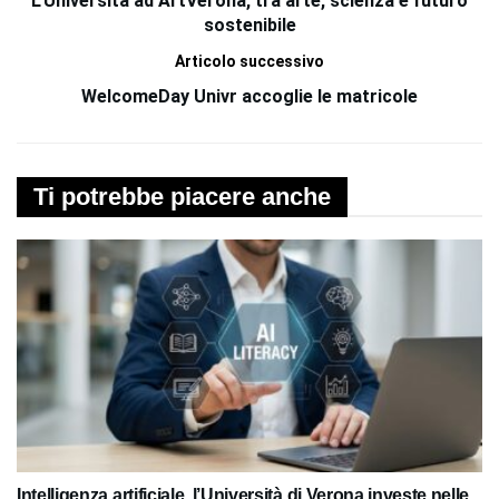
L’Università ad ArtVerona, tra arte, scienza e futuro
sostenibile
Articolo successivo
WelcomeDay Univr accoglie le matricole
Ti potrebbe piacere anche
Intelligenza artificiale, l’Università di Verona investe nelle