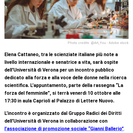
Photo credits: @Art_You - Adobe stock
Elena Cattaneo, tra le scienziate italiane più note a
livello internazionale e senatrice a vita, sarà ospite
dell’Università di Verona per un incontro pubblico
dedicato alla forza e alla voce delle donne nella ricerca
scientifica. L’appuntamento, parte della rassegna “La
forza del femminile”, si terrà venerdì 10 ottobre alle
17:30 in aula Caprioli al Palazzo di Lettere Nuovo.
L’incontro è organizzato dal
Gruppo Radici dei Diritti
dell’Università di Verona in collaborazione con
l’associazione di promozione sociale “Gianni Ballerio”
.