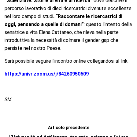
“Scienziate. Storie di vita e di ricerca”
dove descrive il
percorso lavorativo di dieci ricercatrici divenute eccellenze
nel loro campo di studi
. “Raccontare le ricercatrici di
oggi, pensando a quelle di domani”
: questo l’intento della
senatrice a vita Elena Cattaneo, che rileva nella parte
introduttiva la necessità di colmare il gender gap che
persiste nel nostro Paese.
Sarà possibile seguire l’incontro online collegandosi al link:
https://univr.zoom.us/j/84260950609
SM
Articolo precedente