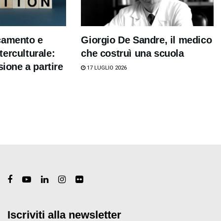
camento e
Giorgio De Sandre, il medico
erculturale:
che costruì una scuola
sione a partire
17 LUGLIO 2026
Iscriviti alla newsletter