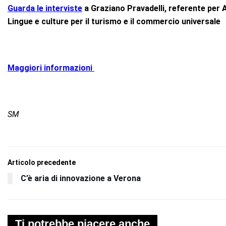
Guarda le interviste
a Graziano Pravadelli, referente per 
Lingue e culture per il turismo e il commercio universale
Maggiori informazioni
SM
Articolo precedente
C’è aria di innovazione a Verona
Ti potrebbe piacere anche