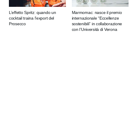
L’effetto Spritz: quando un
Marmomac: nasce il premio
cocktail traina l’export del
internazionale “Eccellenze
Prosecco
sostenibili” in collaborazione
con l’Università di Verona