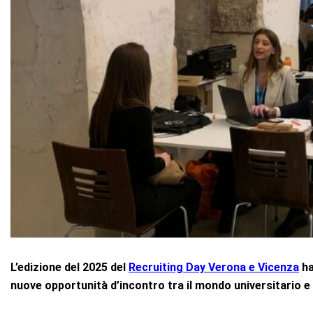
L’edizione del 2025 del
Recruiting Day Verona e Vicenza
ha
nuove opportunità d’incontro tra il mondo universitario e 