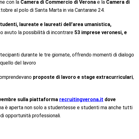
one con la
Camera di Commercio di Verona
e la
Camera di
ottobre al polo di Santa Marta in via Cantarane 24.
tudenti, laureate e laureati dell’area umanistica,
o avuto la possibilità di incontrare
53 imprese veronesi, e
rtecipanti durante le tre giornate, offrendo momenti di dialogo
quello del lavoro
, comprendevano
proposte di lavoro e stage extracurriculari
,
novembre sulla piattaforma
recruitingverona.it
dove
ma è aperta non solo a studentesse e studenti ma anche tutti
 di opportunità professionali.