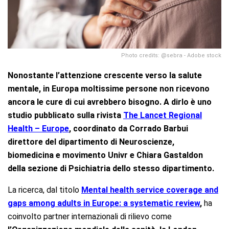
Photo credits: @sebra - Adobe stock
Nonostante l’attenzione crescente verso la salute
mentale, in Europa moltissime persone non ricevono
ancora le cure di cui avrebbero bisogno. A dirlo è uno
studio pubblicato sulla rivista
The Lancet Regional
Health – Europe
, coordinato da Corrado Barbui
direttore del dipartimento di Neuroscienze,
biomedicina e movimento Univr e Chiara Gastaldon
della sezione di Psichiatria dello stesso dipartimento.
La ricerca, dal titolo
Mental health service coverage and
gaps among adults in Europe: a systematic review
,
ha
coinvolto partner internazionali di rilievo come