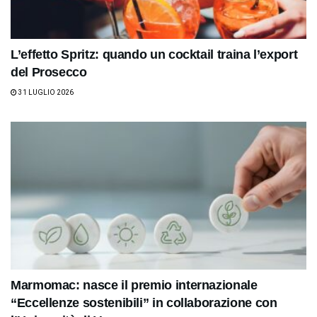
L’effetto Spritz: quando un cocktail traina l’export
del Prosecco
31 LUGLIO 2026
Marmomac: nasce il premio internazionale
“Eccellenze sostenibili” in collaborazione con