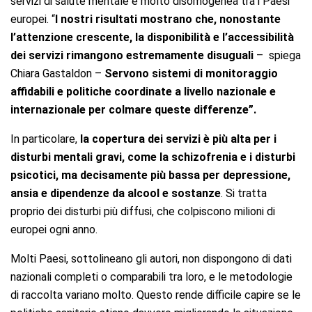
servizi di salute mentale è molto disomogenea tra i Paesi
europei. “
I nostri risultati mostrano che, nonostante
l’attenzione crescente, la disponibilità e l’accessibilità
dei servizi rimangono estremamente disuguali
– spiega
Chiara Gastaldon –
Servono sistemi di monitoraggio
affidabili e politiche coordinate a livello nazionale e
internazionale per colmare queste differenze”.
In particolare,
la copertura dei servizi è più alta per i
disturbi mentali gravi, come la schizofrenia e i disturbi
psicotici, ma decisamente più bassa per depressione,
ansia e dipendenze da alcool e sostanze
. Si tratta
proprio dei disturbi più diffusi, che colpiscono milioni di
europei ogni anno.
Molti Paesi, sottolineano gli autori, non dispongono di dati
nazionali completi o comparabili tra loro, e le metodologie
di raccolta variano molto. Questo rende difficile capire se le