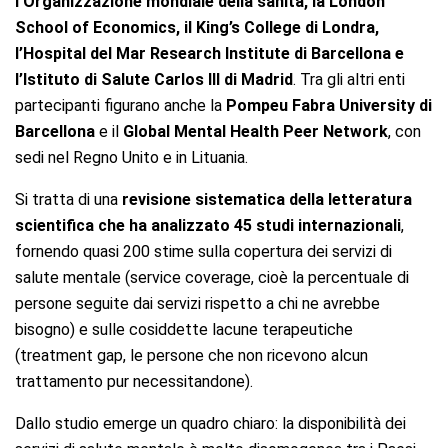
l’Organizzazione mondiale della sanità, la London
School of Economics, il King’s College di Londra,
l’Hospital del Mar Research Institute di Barcellona e
l’Istituto di Salute Carlos III di Madrid
. Tra gli altri enti
partecipanti figurano anche la
Pompeu Fabra University di
Barcellona
e il
Global Mental Health Peer Network
, con
sedi nel Regno Unito e in Lituania.
Si tratta di una
revisione sistematica della letteratura
scientifica che ha analizzato 45 studi internazionali
,
fornendo quasi 200 stime sulla copertura dei servizi di
salute mentale (service coverage, cioè la percentuale di
persone seguite dai servizi rispetto a chi ne avrebbe
bisogno) e sulle cosiddette lacune terapeutiche
(treatment gap, le persone che non ricevono alcun
trattamento pur necessitandone).
Dallo studio emerge un quadro chiaro: la disponibilità dei