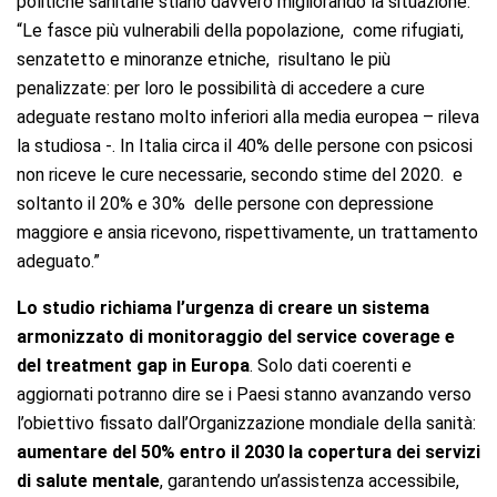
politiche sanitarie stiano davvero migliorando la situazione.
“Le fasce più vulnerabili della popolazione, come rifugiati,
senzatetto e minoranze etniche, risultano le più
penalizzate: per loro le possibilità di accedere a cure
adeguate restano molto inferiori alla media europea – rileva
la studiosa -. In Italia circa il 40% delle persone con psicosi
non riceve le cure necessarie, secondo stime del 2020. e
soltanto il 20% e 30% delle persone con depressione
maggiore e ansia ricevono, rispettivamente, un trattamento
adeguato.”
Lo studio richiama l’urgenza di creare un sistema
armonizzato di monitoraggio del service coverage e
del treatment gap in Europa
. Solo dati coerenti e
aggiornati potranno dire se i Paesi stanno avanzando verso
l’obiettivo fissato dall’Organizzazione mondiale della sanità:
aumentare del 50% entro il 2030 la copertura dei servizi
di salute mentale
, garantendo un’assistenza accessibile,