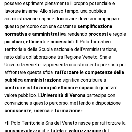
possano esprimere pienamente il proprio potenziale e
lavorare insieme. Allo stesso tempo, una pubblica
amministrazione capace di innovare deve accompagnare
questo percorso con una costante
semplificazione
normativa e amministrativa
, rendendo
processi
e regole
più
chiari
,
efficienti
e
accessibili
. Il Polo formativo
territoriale della Scuola nazionale dell’Amministrazione,
nato dalla collaborazione tra Regione Veneto, Sna e
Università venete, rappresenta uno strumento prezioso per
affrontare questa sfida:
rafforzare
le
competenze della
pubblica amministrazione
significa contribuire a
costruire istituzioni più efficaci e capaci
di generare
valore pubblico. L’
Università di Verona
partecipa con
convinzione a questo percorso, mettendo a disposizione
conoscenze
,
ricerca
e
formazione
».
«Il Polo Territoriale Sna del Veneto nasce per rafforzare la
consapevolezza
che
tutela
e
valorizzazione
del