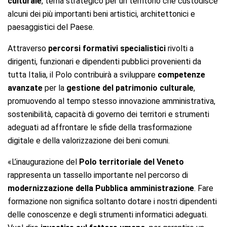
culturale
, tema strategico per un territorio che custodisce
alcuni dei più importanti beni artistici, architettonici e
paesaggistici del Paese.
Attraverso
percorsi formativi specialistici
rivolti a
dirigenti, funzionari e dipendenti pubblici provenienti da
tutta Italia, il Polo contribuirà a sviluppare
competenze
avanzate
per la
gestione del patrimonio culturale
,
promuovendo al tempo stesso innovazione amministrativa,
sostenibilità, capacità di governo dei territori e strumenti
adeguati ad affrontare le sfide della trasformazione
digitale e della valorizzazione dei beni comuni.
«L’inaugurazione del
Polo territoriale del Veneto
rappresenta un tassello importante nel percorso di
modernizzazione della Pubblica amministrazione
. Fare
formazione non significa soltanto dotare i nostri dipendenti
delle conoscenze e degli strumenti informatici adeguati.