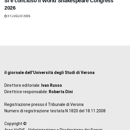
Si è concluso il World Shakespeare Congress
2026
31 LUGLIO 2026
il giornale dell’Università degli Studi di Verona
Direttore editoriale:
Ivan Russo
Direttrice responsabile:
Roberta Dini
Registrazione presso il Tribunale di Verona
Numero di registrazione testata N.1820 del 18.11.2008
Copyright ©
Area VaDiS - Valorizzazione e Divulgazione dei Saperi