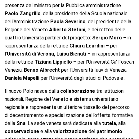
presenza del ministro per la Pubblica amministrazione
Paolo Zangrillo
, della presidente della Scuola nazionale
dell’Amministrazione
Paola Severino
, del presidente della
Regione del Veneto
Alberto Stefani
, e dei rettori delle
quattro Università partner del progetto:
Sergio Moro –
in
rappresentanza della rettrice
Chiara Leardini
– per
l’
Università di Verona,
Luisa Bienati –
in rappresentanza
della rettrice
Tiziana Lippiello
– per l’Università Ca’ Foscari
Venezia,
Benno Albrecht
per l’Università Iuav di Venezia,
Daniela Mapelli
per l’Università degli studi di Padova e .
Il nuovo Polo nasce dalla
collaborazione
tra istituzioni
nazionali, Regione del Veneto e sistema universitario
regionale e rappresenta un ulteriore tassello del percorso
di decentramento e specializzazione dell’offerta formativa
della
Sna
. La sede veneta sarà dedicata alla
tutela
, alla
conservazione
e alla
valorizzazione
del
patrimonio