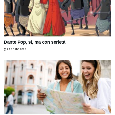
Dante Pop, sì, ma con serietà
3 AGOSTO 2026