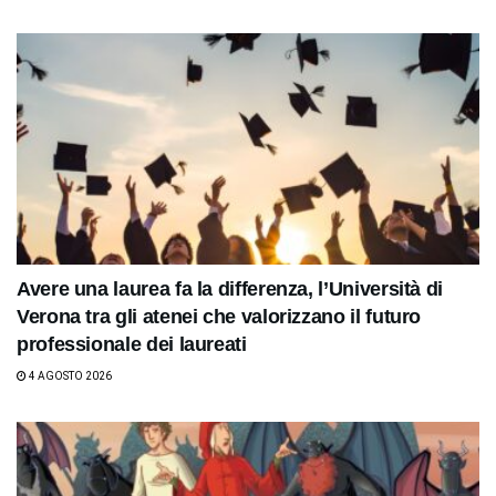
Avere una laurea fa la differenza, l’Università di
Verona tra gli atenei che valorizzano il futuro
professionale dei laureati
4 AGOSTO 2026