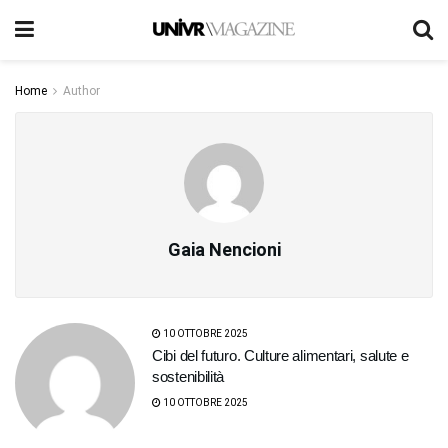
Home
Author
Gaia Nencioni
10 OTTOBRE 2025
Cibi del futuro. Culture alimentari, salute e
sostenibilità
10 OTTOBRE 2025