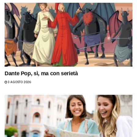
Dante Pop, sì, ma con serietà
3 AGOSTO 2026