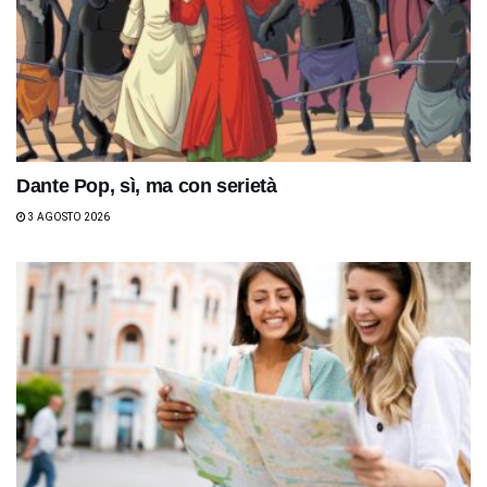
Dante Pop, sì, ma con serietà
3 AGOSTO 2026