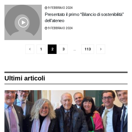
9 FEBBRAIO 2024
Presentato il primo “Bilancio di sostenibilità”
dell’ateneo
9 FEBBRAIO 2024
1
2
3
…
113
Ultimi articoli