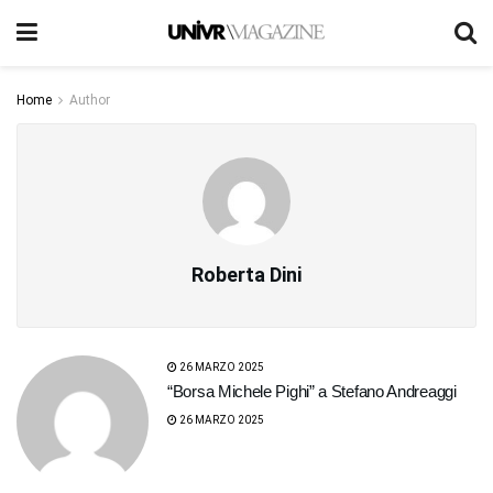
Home
Author
Roberta Dini
26 MARZO 2025
“Borsa Michele Pighi” a Stefano Andreaggi
26 MARZO 2025