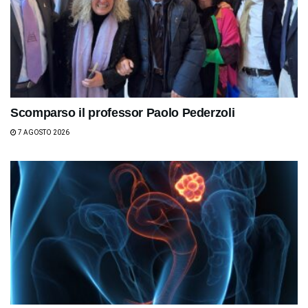
Scomparso il professor Paolo Pederzoli
7 AGOSTO 2026