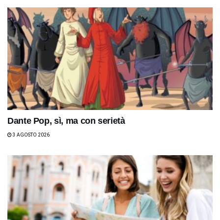
Dante Pop, sì, ma con serietà
3 AGOSTO 2026