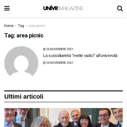
Home
Tag
area picnic
Tag:
area picnic
26 NOVEMBRE 2021
La sussidiarietà “mette radici” all’università
26 NOVEMBRE 2021
Ultimi articoli