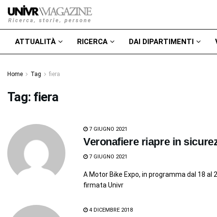
ATTUALITÀ
RICERCA
DAI DIPARTIMENTI
Home
Tag
fiera
Tag:
fiera
7 GIUGNO 2021
Veronafiere riapre in sicure
7 GIUGNO 2021
A Motor Bike Expo, in programma dal 18 al 
firmata Univr
4 DICEMBRE 2018