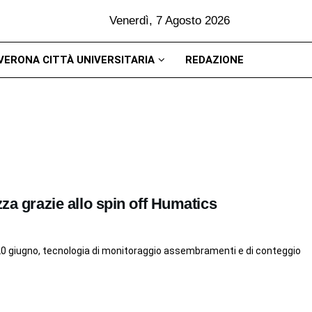
Venerdì, 7 Agosto 2026
VERONA CITTÀ UNIVERSITARIA
REDAZIONE
zza grazie allo spin off Humatics
20 giugno, tecnologia di monitoraggio assembramenti e di conteggio