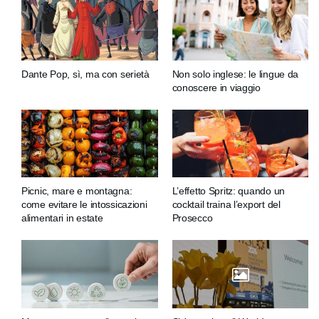
Dante Pop, sì, ma con serietà
Non solo inglese: le lingue da
conoscere in viaggio
Picnic, mare e montagna:
L’effetto Spritz: quando un
come evitare le intossicazioni
cocktail traina l’export del
alimentari in estate
Prosecco