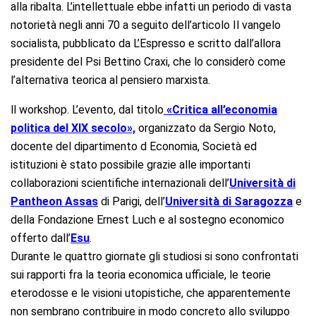
alla ribalta. L’intellettuale ebbe infatti un periodo di vasta
notorietà negli anni 70 a seguito dell’articolo Il vangelo
socialista, pubblicato da L’Espresso e scritto dall’allora
presidente del Psi Bettino Craxi, che lo considerò come
l’alternativa teorica al pensiero marxista.
ll workshop.
L’evento, dal titolo
«Critica all’economia
politica del XIX secolo
»,
organizzato da Sergio Noto,
docente del dipartimento d Economia, Società ed
istituzioni è stato possibile grazie alle importanti
collaborazioni scientifiche internazionali dell’
Università di
Pantheon Assas
di Parigi, dell’
Università di Saragozza
e
della
Fondazione Ernest Luch
e al sostegno economico
offerto dall’
Esu
.
Durante le quattro giornate gli studiosi si sono confrontati
sui rapporti fra la teoria economica ufficiale, le teorie
eterodosse e le visioni utopistiche, che apparentemente
non sembrano contribuire in modo concreto allo sviluppo