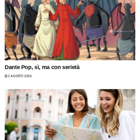
Dante Pop, sì, ma con serietà
3 AGOSTO 2026