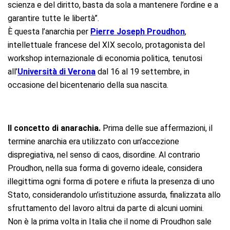
scienza e del diritto, basta da sola a mantenere l’ordine e a
garantire tutte le libertà”.
È questa l’anarchia per
Pierre Joseph Proudhon
,
intellettuale francese del XIX secolo, protagonista del
workshop internazionale di economia politica, tenutosi
all’
Università di Verona
dal 16 al 19 settembre, in
occasione del bicentenario della sua nascita.
Il concetto di anarachia.
Prima delle sue affermazioni, il
termine anarchia era utilizzato con un’accezione
dispregiativa, nel senso di caos, disordine. Al contrario
Proudhon, nella sua forma di governo ideale, considera
illegittima ogni forma di potere e rifiuta la presenza di uno
Stato, considerandolo un’istituzione assurda, finalizzata allo
sfruttamento del lavoro altrui da parte di alcuni uomini.
Non è la prima volta in Italia che il nome di Proudhon sale