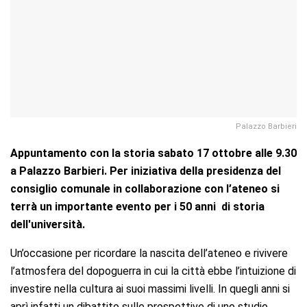
Palazzo Barbieri
Appuntamento con la storia sabato 17 ottobre alle 9.30
a Palazzo Barbieri. Per iniziativa della presidenza del
consiglio comunale in collaborazione con l’ateneo si
terrà un importante evento per i 50 anni di storia
dell'università.
Un’occasione per ricordare la nascita dell’ateneo e rivivere
l’atmosfera del dopoguerra in cui la città ebbe l’intuizione di
investire nella cultura ai suoi massimi livelli. In quegli anni si
aprì infatti un dibattito sulle prospettive di uno studio