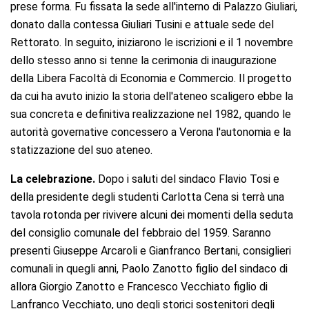
prese forma. Fu fissata la sede all'interno di Palazzo Giuliari,
donato dalla contessa Giuliari Tusini e attuale sede del
Rettorato. In seguito, iniziarono le iscrizioni e il 1 novembre
dello stesso anno si tenne la cerimonia di inaugurazione
della Libera Facoltà di Economia e Commercio. Il progetto
da cui ha avuto inizio la storia dell'ateneo scaligero ebbe la
sua concreta e definitiva realizzazione nel 1982, quando le
autorità governative concessero a Verona l'autonomia e la
statizzazione del suo ateneo.
La celebrazione.
Dopo i saluti del sindaco Flavio Tosi e
della presidente degli studenti Carlotta Cena si terrà una
tavola rotonda per rivivere alcuni dei momenti della seduta
del consiglio comunale del febbraio del 1959. Saranno
presenti Giuseppe Arcaroli e Gianfranco Bertani, consiglieri
comunali in quegli anni, Paolo Zanotto figlio del sindaco di
allora Giorgio Zanotto e Francesco Vecchiato figlio di
Lanfranco Vecchiato, uno degli storici sostenitori degli