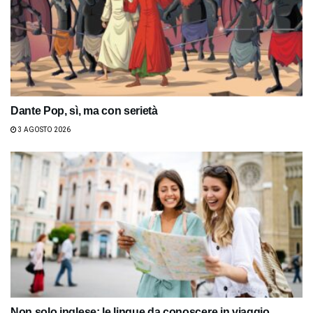
Dante Pop, sì, ma con serietà
3 AGOSTO 2026
Non solo inglese: le lingue da conoscere in viaggio