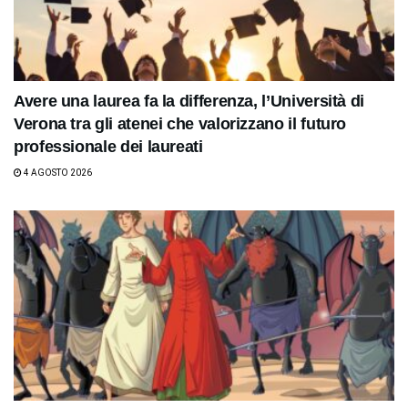
Avere una laurea fa la differenza, l’Università di
Verona tra gli atenei che valorizzano il futuro
professionale dei laureati
4 AGOSTO 2026