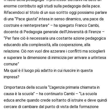
enorme contributo agli studi sulla pedagogia della pace.
Rifacendoci al titolo di un suo scritto oggi possiamo parlare
di una “Pace giusta” intesa in senso dinamico, una pace da
costruire e reinterpretare” – ha spiegato Franco Cambi,
docente di Pedagogia generale dell’Università di Firenze –
“Per fare ciò è necessaria una costante azione pedagogica
educando alla complessità, alla cooperazione, alla
relazione. Ciò non vuol dire azzerare i conflitti ma scioglierli
e superare la dimensione di inimicizia per arrivare a un’intesa
comune”
Ma qual è il luogo più adatto in cui riuscire in questa
impresa?
L'importanza della scuola
“L’agenzia primaria chiamata in
causa è la scuola” – ha continuato Cambi – “La scuola
educa anche quando crede soltanto di istruire e deve quindi
cercare di cambiare dal punto di vista della formazione