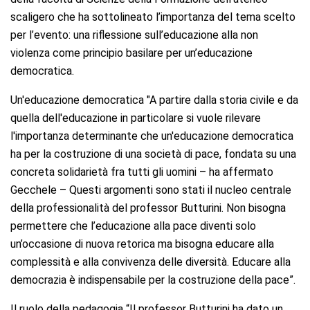
scaligero che ha sottolineato l’importanza del tema scelto
per l’evento: una riflessione sull’educazione alla non
violenza come principio basilare per un’educazione
democratica.
Un'educazione democratica
"A partire dalla storia civile e da
quella dell'educazione in particolare si vuole rilevare
l'importanza determinante che un'educazione democratica
ha per la costruzione di una società di pace, fondata su una
concreta solidarietà fra tutti gli uomini – ha affermato
Gecchele – Questi argomenti sono stati il nucleo centrale
della professionalità del professor Butturini. Non bisogna
permettere che l’educazione alla pace diventi solo
un’occasione di nuova retorica ma bisogna educare alla
complessità e alla convivenza delle diversità. Educare alla
democrazia è indispensabile per la costruzione della pace”.
Il ruolo della pedagogia
“Il professor Butturini ha dato un