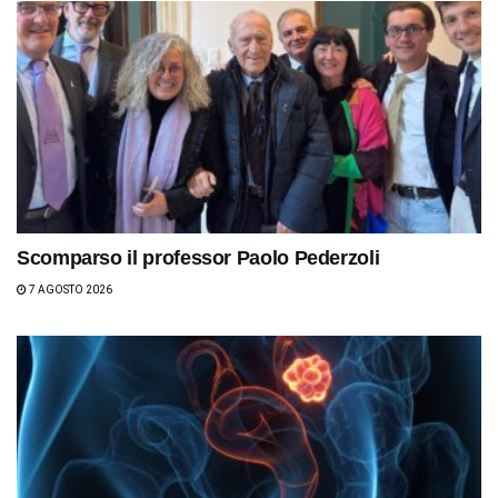
Scomparso il professor Paolo Pederzoli
7 AGOSTO 2026