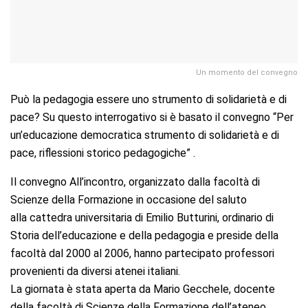
Un momento del convegno
Può la pedagogia essere uno strumento di solidarietà e di
pace? Su questo interrogativo si è basato il convegno “Per
un’educazione democratica strumento di solidarietà e di
pace, riflessioni storico pedagogiche” .
Il convegno
All’incontro, organizzato dalla facoltà di
Scienze della Formazione in occasione del saluto
alla cattedra universitaria di Emilio Butturini, ordinario di
Storia dell’educazione e della pedagogia e preside della
facoltà dal 2000 al 2006, hanno partecipato professori
provenienti da diversi atenei italiani.
La giornata è stata aperta da Mario Gecchele, docente
della facoltà di Scienze della Formazione dell’ateneo