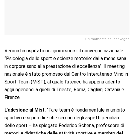
Un momento del convegno
Verona ha ospitato nei giorni scorsi il convegno nazionale
“Psicologia dello sport e scienze motorie: dalla mens sana
in corpore sano alla prestazione di eccellenza”. Il meeting
nazionale è stato promosso dal Centro Interateneo Mind in
Sport Team (MiST), al quale l’ateneo ha appena aderito
aggiungendosi a quelli di Trieste, Roma, Cagliari, Catania e
Firenze.
L'adesione al Mist.
“Fare team è fondamentale in ambito
sportivo e si può dire che sia uno degli aspetti peculiari
dello sport – ha spiegato Federico Schena, professore di
metodi e didattiche delle attività sportive e membro del