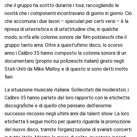
che il gruppo ha scritto durante i tour, raccogliendo le
novità che i componenti incontravano di giorno in giorno. Ciò
che accomuna i due lavori – speculari per certi versi – è la
ripresa di un’estetica e di un’attitudine che, in qualche
modo, si rifà alle colonne sonore dei film polizieschi che il
gruppo tanto ama. Oltre a quest’ultimo disco, lo scorso
anno i Calibro 35 hanno composto la colonna sonora di un
documentario (proprio sui polizieschi italiani) girato negli
Stati Uniti da Mike Malloy, e di questo si sono detti molto
fieri.
La situazione musicale italiana.
Sollecitati dai moderatori, i
Calibro 35 hanno parlato del loro rapporto con le etichette
discografiche e di quello che pensano dell’enorme
successo riscosso negli ultimi anni dai talent show. La loro
etichetta li segue molto per quanto riguarda la promozione
del nuovo disco, tramite l’organizzazione di svariati concerti