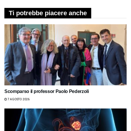
Ti potrebbe piacere anche
Scomparso il professor Paolo Pederzoli
7 AGOSTO 2026