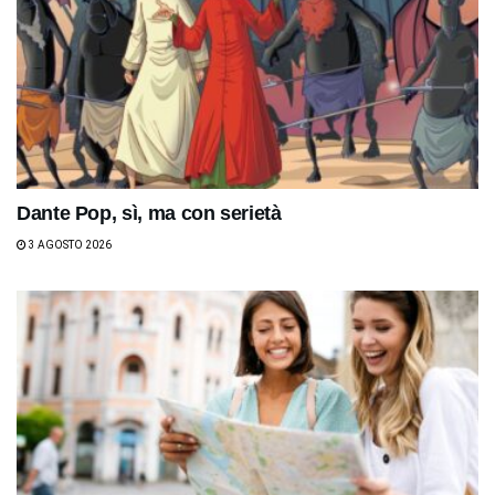
Dante Pop, sì, ma con serietà
3 AGOSTO 2026