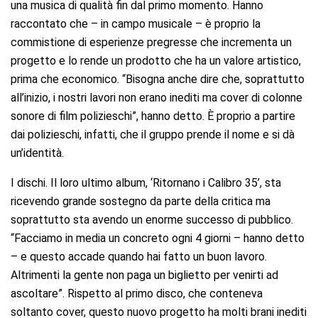
una musica di qualità fin dal primo momento. Hanno
raccontato che – in campo musicale – è proprio la
commistione di esperienze pregresse che incrementa un
progetto e lo rende un prodotto che ha un valore artistico,
prima che economico. “Bisogna anche dire che, soprattutto
all’inizio, i nostri lavori non erano inediti ma cover di colonne
sonore di film polizieschi”, hanno detto. È proprio a partire
dai polizieschi, infatti, che il gruppo prende il nome e si dà
un’identità.
I dischi.
Il loro ultimo album, ‘Ritornano i Calibro 35’, sta
ricevendo grande sostegno da parte della critica ma
soprattutto sta avendo un enorme successo di pubblico.
“Facciamo in media un concreto ogni 4 giorni – hanno detto
– e questo accade quando hai fatto un buon lavoro.
Altrimenti la gente non paga un biglietto per venirti ad
ascoltare”. Rispetto al primo disco, che conteneva
soltanto cover, questo nuovo progetto ha molti brani inediti