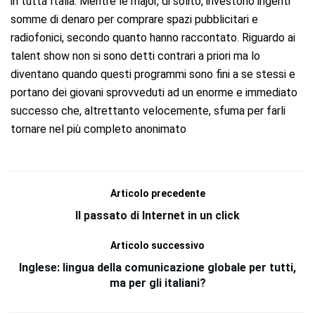
in tutta Italia. Mentre le major, di solito, investono ingenti
somme di denaro per comprare spazi pubblicitari e
radiofonici, secondo quanto hanno raccontato. Riguardo ai
talent show non si sono detti contrari a priori ma lo
diventano quando questi programmi sono fini a se stessi e
portano dei giovani sprovveduti ad un enorme e immediato
successo che, altrettanto velocemente, sfuma per farli
tornare nel più completo anonimato
Articolo precedente
Il passato di Internet in un click
Articolo successivo
Inglese: lingua della comunicazione globale per tutti,
ma per gli italiani?