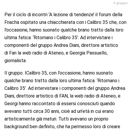
il gruppo
Per il ciclo di incontri ‘A lezione di tendenze’ il forum della
Fnacha ospitato una chiacchierata con i Calibro 35 che, con
l’occasione, hanno suonato qualche brano tratto dalla loro
ultima fatica: ‘Ritornano i Calibro 35’. Ad intervistare i
componenti del gruppo Andrea Diani, direttore artistico
di Fan la web radio di Ateneo, e Georgia Passuello,
giornalista.
Il gruppo. I
Calibro 35, con l’occasione, hanno suonato
qualche brano tratto dalla loro ultima fatica: ‘Ritornano i
Calibro 35’. Ad intervistare i componenti del gruppo Andrea
Diani, direttore artistico di FAN, la web radio di Ateneo, e
Georgi hanno raccontato di essersi conosciuti quando
avevano tutti circa 30 anni, cioè ad un’età in cui erano
artisticamente già maturi. Tutti avevano un proprio
background ben definito, che ha permesso loro di creare