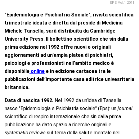
EPS Vol.1 2011
"Epidemiologia e Psichiatria Sociale", rivista scientifica
trimestrale ideata e diretta dal preside di Medicina
Michele Tansella, sarà distribuita da Cambridge
University Press. Il bollettino scientifico che sin dalla
prima edizione nel 1992 offre nuovi e originali
aggiornamenti ad un’ampia platea di psichiatri,
psicologi e professionisti nell’ambito medico è
disponibile
online
e in edizione cartacea tra le
pubblicazioni dell’importante casa editrice univesritaria
britannica.
Data di nascita 1992.
Nel 1992 da un’idea di Tansella
nasce "Epidemiologia e Psichiatria sociale" (Eps): un
journal
scientifico di respiro internazionale che sin dalla prima
pubblicazione ha dato spazio a ricerche originali e
systematic reviews
sul tema della salute mentale nel