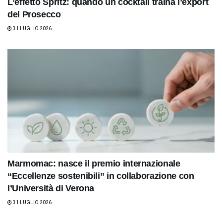
L’effetto Spritz: quando un cocktail traina l’export
del Prosecco
31 LUGLIO 2026
Marmomac: nasce il premio internazionale
“Eccellenze sostenibili” in collaborazione con
l’Università di Verona
31 LUGLIO 2026