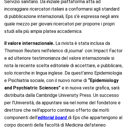
Servizio sanitario. Da iniziale piattaforma atta ad
incoraggiare ricercatori italiani a conformarsi agli standard
di pubblicazione internazionali, Eps s’è espressa negli anni
quale mezzo per giovani ricercatori per proporre i propri
studi alla più ampia platea accademica.
Il valore internazionale.
La rivista è stata inclusa da
Thomson Reuters nell’elenco di
journal
con Impact Factor
e ad ulteriore testimonianza del valore internazionale si
nota la recente scelta editoriale di accettare, e pubblicare,
solo ricerche in lingua inglese. Da quest’anno Epidemiologia
e Psichiatria sociale, con il nuovo nome di
“Epidemiology
and Psychiatric Sciences”
e in nuova veste grafica, sarà
distribuita dalla Cambridge University Press. Un successo
per l’Università, da appuntare sia nel nome del fondatore e
direttore che nell’apporto continuo offerto dai molti
componenti dell’
editorial board
di Eps che appartengono al
corpo docenti della facoltà di Medicina del’ateneo