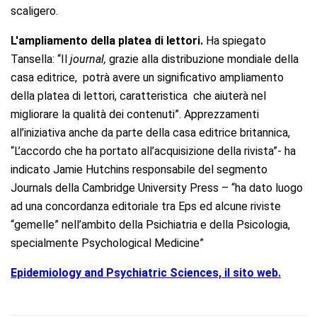
scaligero.
L'ampliamento della platea di lettori.
Ha spiegato
Tansella: “Il
journal,
grazie alla distribuzione mondiale della
casa editrice, potrà avere un significativo ampliamento
della platea di lettori, caratteristica che aiuterà nel
migliorare la qualità dei contenuti”. Apprezzamenti
all’iniziativa anche da parte della casa editrice britannica,
“L’accordo che ha portato all’acquisizione della rivista”- ha
indicato Jamie Hutchins responsabile del segmento
Journals della Cambridge University Press – “ha dato luogo
ad una concordanza editoriale tra Eps ed alcune riviste
“gemelle” nell’ambito della Psichiatria e della Psicologia,
specialmente Psychological Medicine”
Epidemiology and Psychiatric Sciences, il sito web.